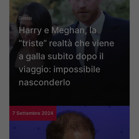
Gossip
Harry e Meghan, la
“triste” realtà che viene
a galla subito dopo il
viaggio: impossibile
nasconderlo
7 Settembre 2024