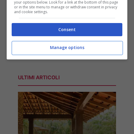
your options below. Look for a link at the bottom of this page
or in the site menu to manage or withdraw consent in privacy
and cookie settings.
Consent
Manage options
ULTIMI ARTICOLI