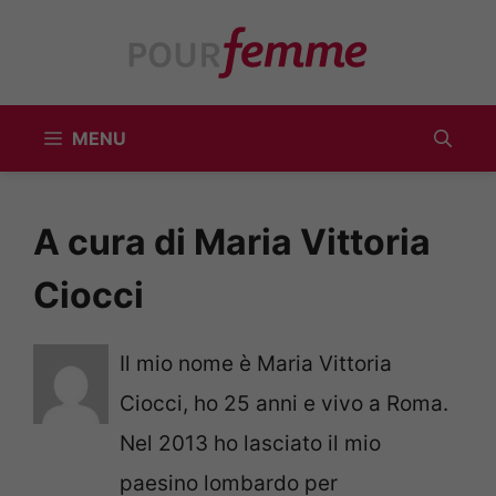
Vai
al
contenuto
MENU
A cura di Maria Vittoria
Ciocci
Il mio nome è Maria Vittoria
Ciocci, ho 25 anni e vivo a Roma.
Nel 2013 ho lasciato il mio
paesino lombardo per