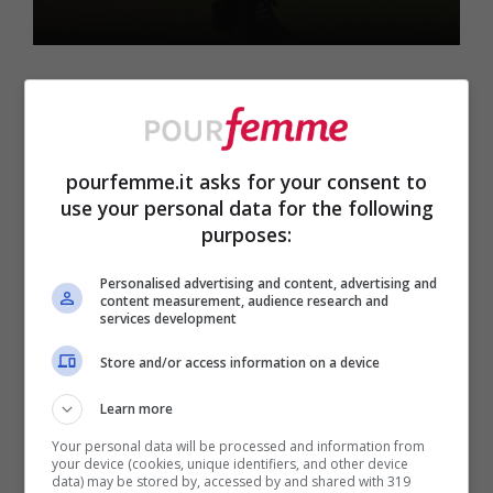
pourfemme.it asks for your consent to
use your personal data for the following
purposes:
Personalised advertising and content, advertising and
content measurement, audience research and
services development
Store and/or access information on a device
Learn more
Your personal data will be processed and information from
ULTIMI ARTICOLI
your device (cookies, unique identifiers, and other device
data) may be stored by, accessed by and shared with 319