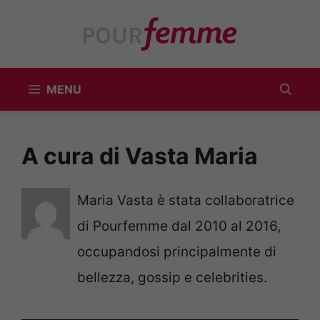
Vai
al
contenuto
MENU
A cura di Vasta Maria
Maria Vasta è stata collaboratrice
di Pourfemme dal 2010 al 2016,
occupandosi principalmente di
bellezza, gossip e celebrities.