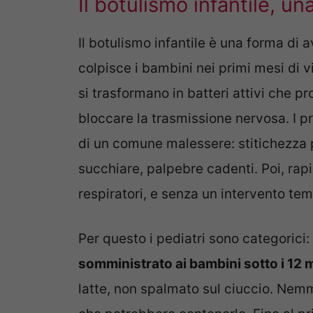
Il botulismo infantile, un
Il botulismo infantile è una forma di
colpisce i bambini nei primi mesi di vi
si trasformano in batteri attivi che 
bloccare la trasmissione nervosa. I p
di un comune malessere: stitichezza p
succhiare, palpebre cadenti. Poi, rapi
respiratori, e senza un intervento te
Per questo i pediatri sono categorici:
somministrato ai bambini sotto i 12 
latte, non spalmato sul ciuccio. Nemm