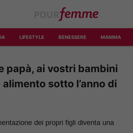
DA
LIFESTYLE
BENESSERE
MAMMA
papà, ai vostri bambini
alimento sotto l’anno di
mentazione dei propri figli diventa una