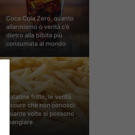
Coca Cola Zero, quanto
allarmismo o verità c’è
dietro alla bibita più
consumata al mondo
Patatine fritte, le verità
oscure che non conosci:
quante volte si possono
mangiare