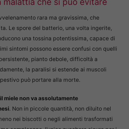
a malattia che si può evitare
 avvelenamento rara ma gravissima, che
ta. Le spore del batterio, una volta ingerite,
producono una tossina potentissima, capace di
rimi sintomi possono essere confusi con quelli
ersistente, pianto debole, difficoltà a
damente, la paralisi si estende ai muscoli
mpestivo può portare alla morte.
il miele non va assolutamente
mesi
. Non in piccole quantità, non diluito nel
eno nei biscotti o negli alimenti trasformati