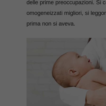
delle prime preoccupazioni. Si cer
omogeneizzati migliori, si leggo
prima non si aveva.