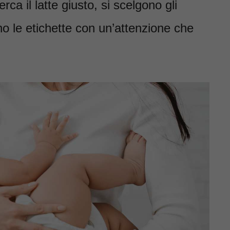
ca il latte giusto, si scelgono gli
no le etichette con un’attenzione che