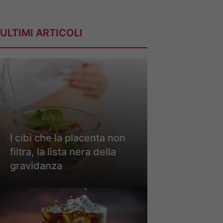
ULTIMI ARTICOLI
I cibi che la placenta non
filtra, la lista nera della
gravidanza