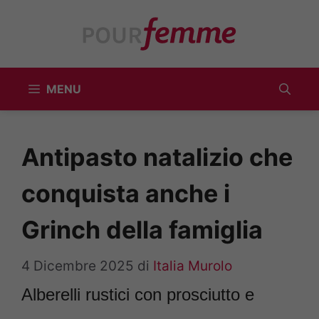
Vai
al
contenuto
MENU
Antipasto natalizio che
conquista anche i
Grinch della famiglia
4 Dicembre 2025
di
Italia Murolo
Alberelli rustici con prosciutto e