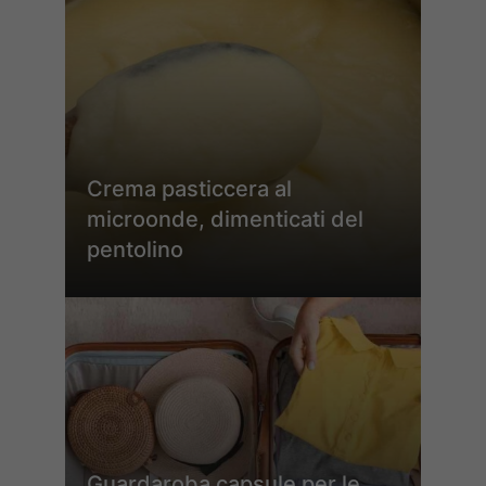
Crema pasticcera al
microonde, dimenticati del
pentolino
Guardaroba capsule per le