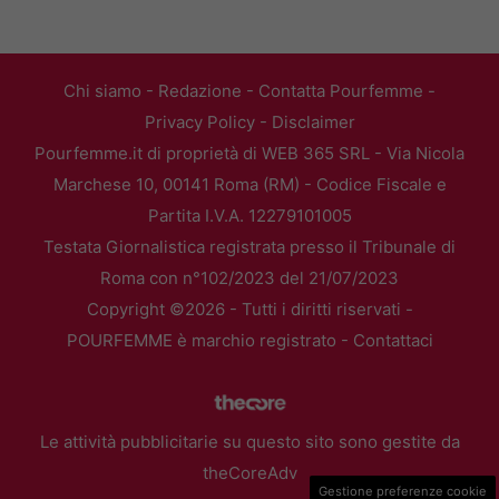
Chi siamo
-
Redazione
-
Contatta Pourfemme
-
Privacy Policy
-
Disclaimer
Pourfemme.it di proprietà di WEB 365 SRL - Via Nicola
Marchese 10, 00141 Roma (RM) - Codice Fiscale e
Partita I.V.A. 12279101005
Testata Giornalistica registrata presso il Tribunale di
Roma con n°102/2023 del 21/07/2023
Copyright ©2026 - Tutti i diritti riservati -
POURFEMME è marchio registrato -
Contattaci
Le attività pubblicitarie su questo sito sono gestite da
theCoreAdv
Gestione preferenze cookie