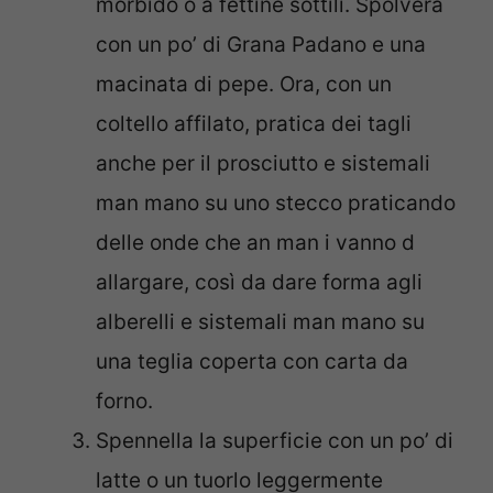
morbido o a fettine sottili. Spolvera
con un po’ di Grana Padano e una
macinata di pepe. Ora, con un
coltello affilato, pratica dei tagli
anche per il prosciutto e sistemali
man mano su uno stecco praticando
delle onde che an man i vanno d
allargare, così da dare forma agli
alberelli e sistemali man mano su
una teglia coperta con carta da
forno.
Spennella la superficie con un po’ di
latte o un tuorlo leggermente