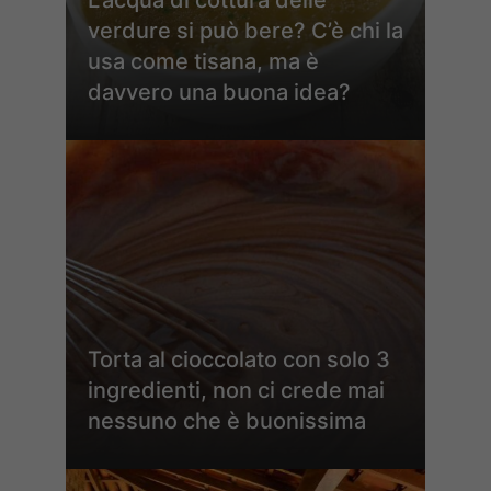
L’acqua di cottura delle
verdure si può bere? C’è chi la
usa come tisana, ma è
davvero una buona idea?
Torta al cioccolato con solo 3
ingredienti, non ci crede mai
nessuno che è buonissima