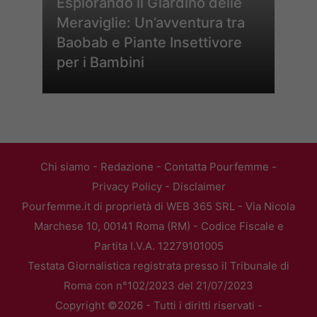
Esplorando il Giardino delle
Meraviglie: Un’avventura tra
Baobab e Piante Insettivore
per i Bambini
Chi siamo
-
Redazione
-
Contatta Pourfemme
-
Privacy Policy
-
Disclaimer
Pourfemme.it di proprietà di WEB 365 SRL - Via Nicola
Marchese 10, 00141 Roma (RM) - Codice Fiscale e
Partita I.V.A. 12279101005
Testata Giornalistica registrata presso il Tribunale di
Roma con n°102/2023 del 21/07/2023
Copyright ©2026 - Tutti i diritti riservati -