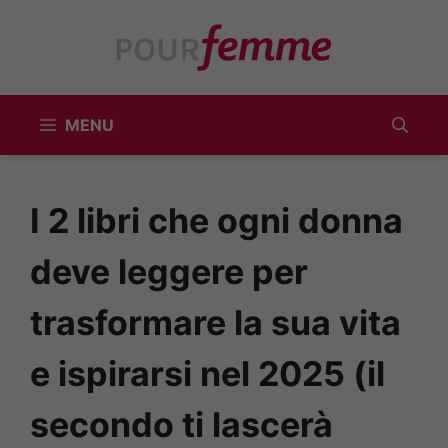
Vai
al
contenuto
MENU
I 2 libri che ogni donna
deve leggere per
trasformare la sua vita
e ispirarsi nel 2025 (il
secondo ti lascerà