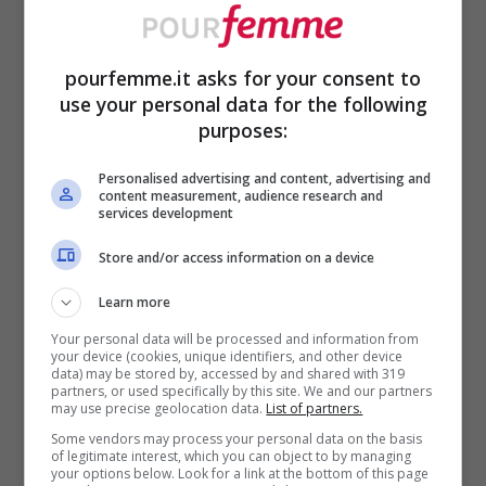
pourfemme.it asks for your consent to
use your personal data for the following
purposes:
Personalised advertising and content, advertising and
content measurement, audience research and
services development
ULTIMI ARTICOLI
Store and/or access information on a device
Learn more
Your personal data will be processed and information from
your device (cookies, unique identifiers, and other device
data) may be stored by, accessed by and shared with 319
partners, or used specifically by this site. We and our partners
may use precise geolocation data.
List of partners.
Some vendors may process your personal data on the basis
of legitimate interest, which you can object to by managing
your options below. Look for a link at the bottom of this page
Le 3 Statuette di Harry Potter