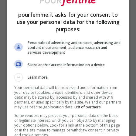
pourfemme.it asks for your consent to
use your personal data for the following
purposes:
Personalised advertising and content, advertising and
content measurement, audience research and
ULTIMI ARTICOLI
services development
Store and/or access information on a device
Learn more
Your personal data will be processed and information from
your device (cookies, unique identifiers, and other device
data) may be stored by, accessed by and shared with 319
partners, or used specifically by this site. We and our partners
may use precise geolocation data.
List of partners.
Some vendors may process your personal data on the basis
of legitimate interest, which you can object to by managing
your options below. Look for a link at the bottom of this page
Crema pasticcera al
or in the site menu to manage or withdraw consent in privacy
and cookie settings.