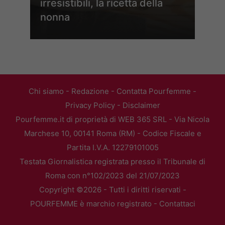
irresistibili, la ricetta della
nonna
Chi siamo
-
Redazione
-
Contatta Pourfemme
-
Privacy Policy
-
Disclaimer
Pourfemme.it di proprietà di WEB 365 SRL - Via Nicola
Marchese 10, 00141 Roma (RM) - Codice Fiscale e
Partita I.V.A. 12279101005
Testata Giornalistica registrata presso il Tribunale di
Roma con n°102/2023 del 21/07/2023
Copyright ©2026 - Tutti i diritti riservati -
POURFEMME è marchio registrato -
Contattaci