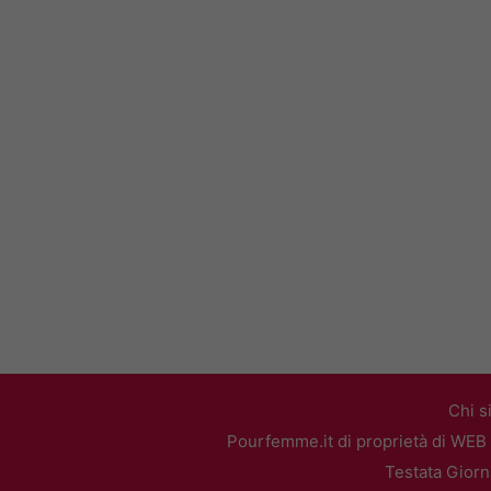
Chi s
Pourfemme.it di proprietà di WEB 
Testata Giorn