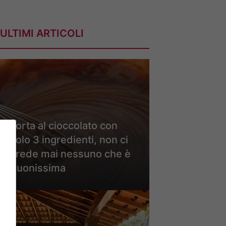
ULTIMI ARTICOLI
Torta al cioccolato con
solo 3 ingredienti, non ci
crede mai nessuno che è
buonissima