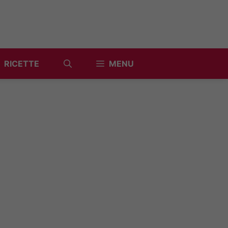
RICETTE
MENU