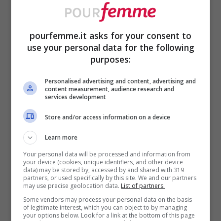
pourfemme.it asks for your consent to
use your personal data for the following
purposes:
Personalised advertising and content, advertising and
content measurement, audience research and
services development
ULTIMI ARTICOLI
Store and/or access information on a device
Learn more
Your personal data will be processed and information from
your device (cookies, unique identifiers, and other device
data) may be stored by, accessed by and shared with 319
partners, or used specifically by this site. We and our partners
may use precise geolocation data.
List of partners.
Some vendors may process your personal data on the basis
of legitimate interest, which you can object to by managing
your options below. Look for a link at the bottom of this page
Le 3 Statuette di Harry Potter