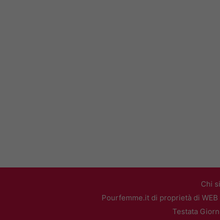
Chi s
Pourfemme.it di proprietà di WEB 
Testata Giorn