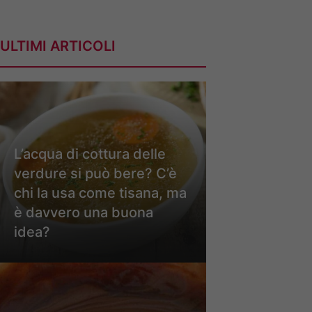
ULTIMI ARTICOLI
L’acqua di cottura delle
verdure si può bere? C’è
chi la usa come tisana, ma
è davvero una buona
idea?