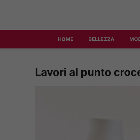
Vai
al
contenuto
HOME
BELLEZZA
MO
Lavori al punto croc