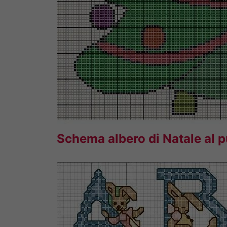
Schema albero di Natale al 