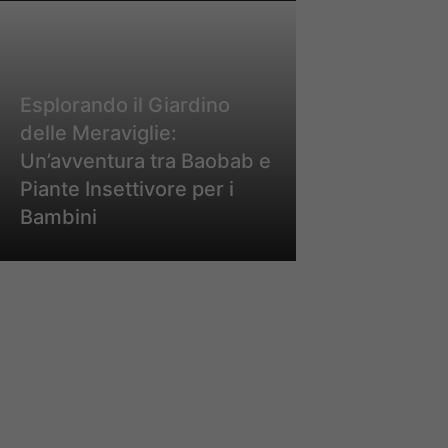
Esplorando il Giardino
delle Meraviglie:
Un’avventura tra Baobab e
Piante Insettivore per i
Bambini