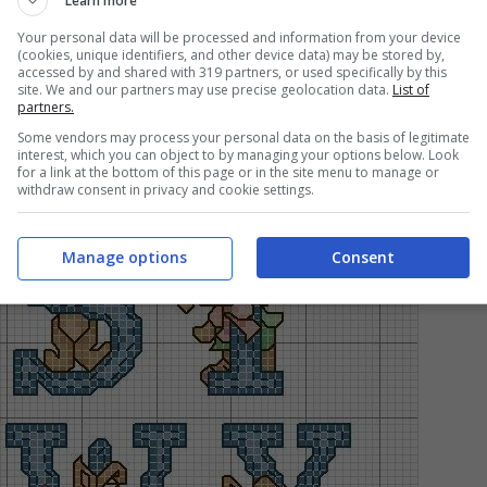
Learn more
Your personal data will be processed and information from your device
(cookies, unique identifiers, and other device data) may be stored by,
accessed by and shared with 319 partners, or used specifically by this
site. We and our partners may use precise geolocation data.
List of
partners.
Some vendors may process your personal data on the basis of legitimate
interest, which you can object to by managing your options below. Look
for a link at the bottom of this page or in the site menu to manage or
withdraw consent in privacy and cookie settings.
Manage options
Consent