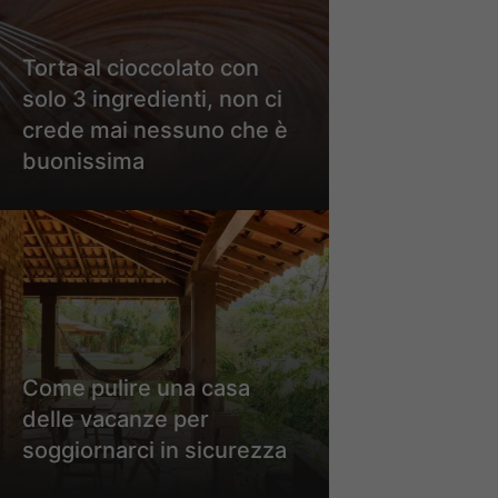
Torta al cioccolato con
solo 3 ingredienti, non ci
crede mai nessuno che è
buonissima
Come pulire una casa
delle vacanze per
soggiornarci in sicurezza