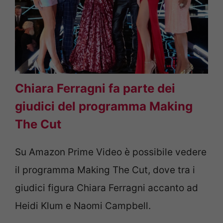
Chiara Ferragni fa parte dei
giudici del programma Making
The Cut
Su Amazon Prime Video è possibile vedere
il programma Making The Cut, dove tra i
giudici figura Chiara Ferragni accanto ad
Heidi Klum e Naomi Campbell.