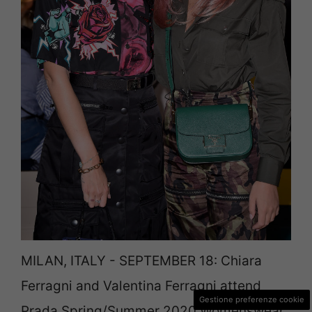
MILAN, ITALY - SEPTEMBER 18: Chiara
Ferragni and Valentina Ferragni attend
Gestione preferenze cookie
Prada Spring/Summer 2020 Womenswear