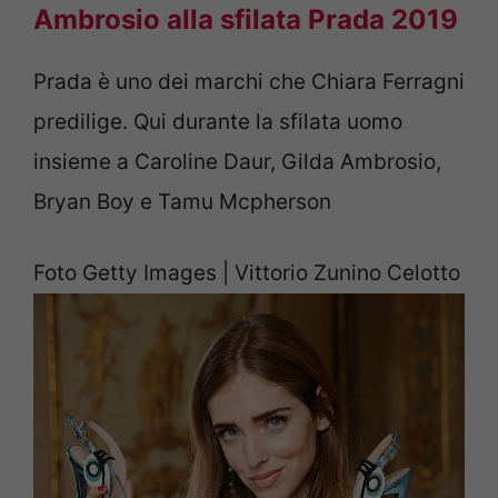
Ambrosio alla sfilata Prada 2019
Prada è uno dei marchi che Chiara Ferragni
predilige. Qui durante la sfilata uomo
insieme a Caroline Daur, Gilda Ambrosio,
Bryan Boy e Tamu Mcpherson
Foto Getty Images | Vittorio Zunino Celotto