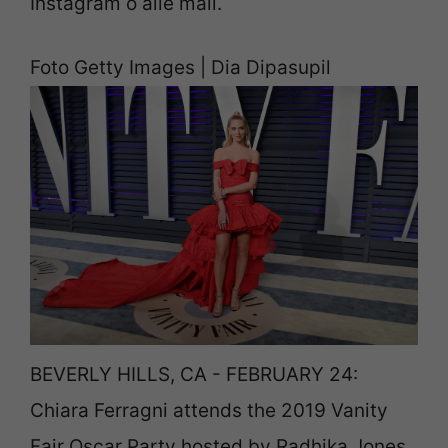
Instagram o alle mail.
Foto Getty Images | Dia Dipasupil
BEVERLY HILLS, CA - FEBRUARY 24:
Chiara Ferragni attends the 2019 Vanity
Fair Oscar Party hosted by Radhika Jones