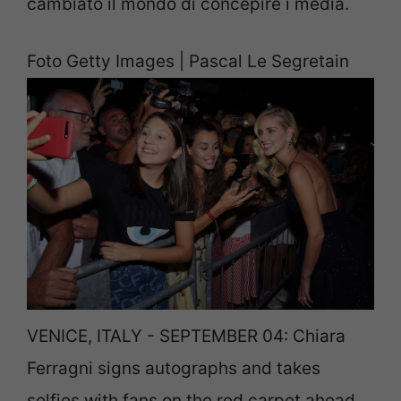
cambiato il mondo di concepire i media.
Foto Getty Images | Pascal Le Segretain
VENICE, ITALY - SEPTEMBER 04: Chiara
Ferragni signs autographs and takes
selfies with fans on the red carpet ahead