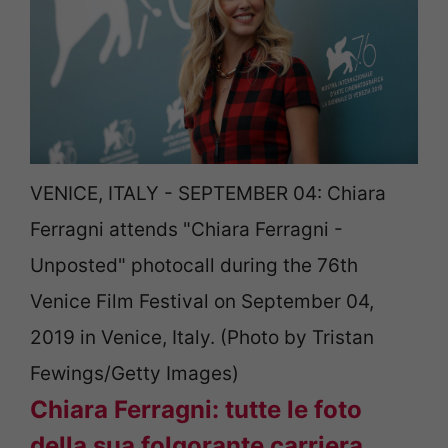
VENICE, ITALY - SEPTEMBER 04: Chiara
Ferragni attends "Chiara Ferragni -
Unposted" photocall during the 76th
Venice Film Festival on September 04,
2019 in Venice, Italy. (Photo by Tristan
Fewings/Getty Images)
Chiara Ferragni: tutte le foto
della sua folgorante carriera