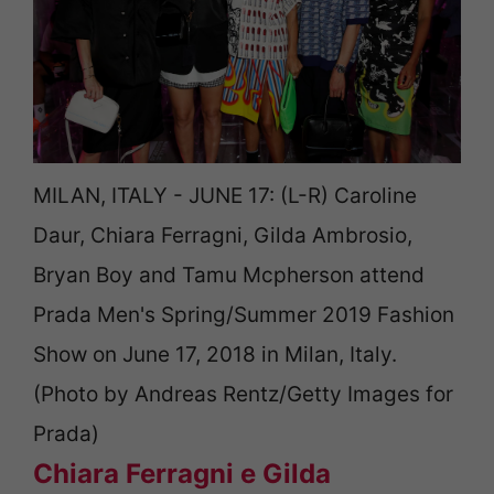
MILAN, ITALY - JUNE 17: (L-R) Caroline
Daur, Chiara Ferragni, Gilda Ambrosio,
Bryan Boy and Tamu Mcpherson attend
Prada Men's Spring/Summer 2019 Fashion
Show on June 17, 2018 in Milan, Italy.
(Photo by Andreas Rentz/Getty Images for
Prada)
Chiara Ferragni e Gilda