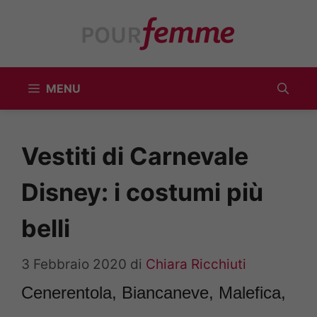
Vai
al
contenuto
MENU
Vestiti di Carnevale
Disney: i costumi più
belli
3 Febbraio 2020
di
Chiara Ricchiuti
Cenerentola, Biancaneve, Malefica,