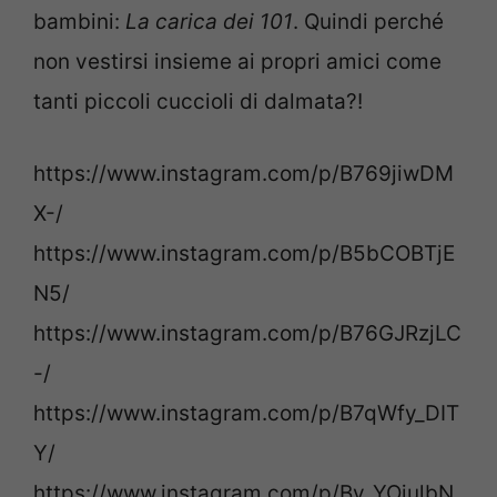
bambini:
La carica dei 101
. Quindi perché
non vestirsi insieme ai propri amici come
tanti piccoli cuccioli di dalmata?!
https://www.instagram.com/p/B769jiwDM
X-/
https://www.instagram.com/p/B5bCOBTjE
N5/
https://www.instagram.com/p/B76GJRzjLC
-/
https://www.instagram.com/p/B7qWfy_DIT
Y/
https://www.instagram.com/p/Bv_YOjulbN