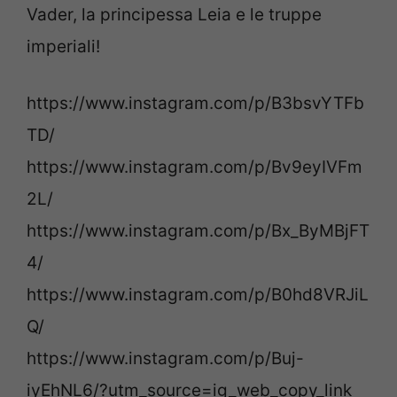
Vader, la principessa Leia e le truppe
imperiali!
https://www.instagram.com/p/B3bsvYTFb
TD/
https://www.instagram.com/p/Bv9eyIVFm
2L/
https://www.instagram.com/p/Bx_ByMBjFT
4/
https://www.instagram.com/p/B0hd8VRJiL
Q/
https://www.instagram.com/p/Buj-
iyEhNL6/?utm_source=ig_web_copy_link