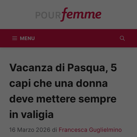
Vai
al
contenuto
MENU
Vacanza di Pasqua, 5
capi che una donna
deve mettere sempre
in valigia
16 Marzo 2026
di
Francesca Guglielmino