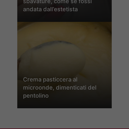
sbavature, come se fossi
andata dall’estetista
Crema pasticcera al
microonde, dimenticati del
pentolino