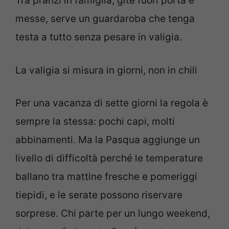
Tra pranzi in famiglia, gite fuori porta e
messe, serve un guardaroba che tenga
testa a tutto senza pesare in valigia.
La valigia si misura in giorni, non in chili
Per una vacanza di sette giorni la regola è
sempre la stessa: pochi capi, molti
abbinamenti. Ma la Pasqua aggiunge un
livello di difficoltà perché le temperature
ballano tra mattine fresche e pomeriggi
tiepidi, e le serate possono riservare
sorprese. Chi parte per un lungo weekend,