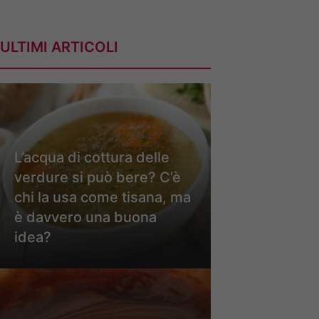
ULTIMI ARTICOLI
L’acqua di cottura delle
verdure si può bere? C’è
chi la usa come tisana, ma
è davvero una buona
idea?