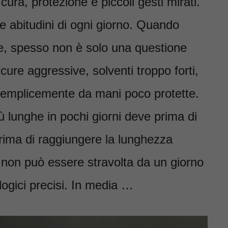
cura, protezione e piccoli gesti mirati.
e abitudini di ogni giorno. Quando
ate, spesso non è solo una questione
ure aggressive, solventi troppo forti,
 semplicemente da mani poco protette.
 lunghe in pochi giorni deve prima di
rima di raggiungere la lunghezza
e non può essere stravolta da un giorno
logici precisi. In media …