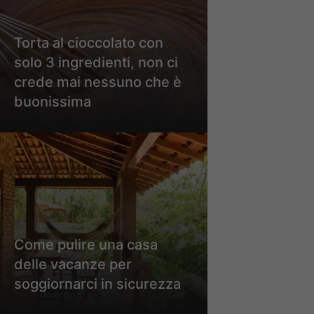
Torta al cioccolato con
solo 3 ingredienti, non ci
crede mai nessuno che è
buonissima
Come pulire una casa
delle vacanze per
soggiornarci in sicurezza