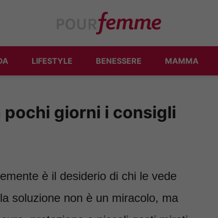
DA
LIFESTYLE
BENESSERE
MAMMA
pochi giorni i consigli
emente è il desiderio di chi le vede
si: la soluzione non è un miracolo, ma