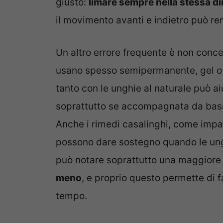
giusto:
limare sempre nella stessa d
il movimento avanti e indietro può ren
Un altro errore frequente è non conce
usano spesso semipermanente, gel o 
tanto con le unghie al naturale può ai
soprattutto se accompagnata da basi 
Anche i rimedi casalinghi, come impacc
possono dare sostegno quando le ungh
può notare soprattutto una maggiore
meno
, e proprio questo permette di f
tempo.