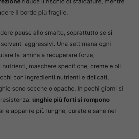
irezione
riduce il rischio di sfaldature, mentre
dere il bordo più fragile.
dere pause allo smalto, soprattutto se si
solventi aggressivi. Una settimana ogni
utare la lamina a recuperare forza,
nutrienti, maschere specifiche, creme e oli.
hi con ingredienti nutrienti e delicati,
ie sono secche o opache. In pochi giorni si
 resistenza:
unghie più forti si rompono
arle apparire più lunghe, curate e sane nel