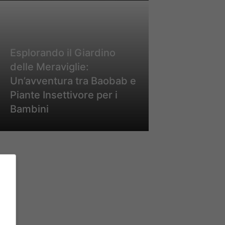
Esplorando il Giardino
delle Meraviglie:
Un’avventura tra Baobab e
Piante Insettivore per i
Bambini