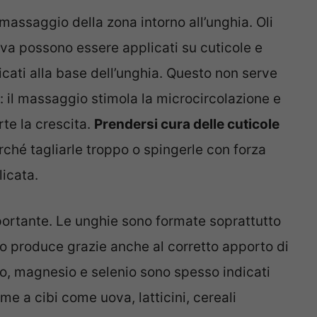
 massaggio della zona intorno all’unghia. Oli
oliva possono essere applicati su cuticole e
cati alla base dell’unghia. Questo non serve
o: il massaggio stimola la microcircolazione e
rte la crescita.
Prendersi cura delle cuticole
ché tagliarle troppo o spingerle con forza
licata.
portante. Le unghie sono formate soprattutto
po produce grazie anche al corretto apporto di
inco, magnesio e selenio sono spesso indicati
ieme a cibi come uova, latticini, cereali