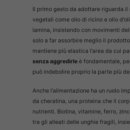
Il primo gesto da adottare riguarda il
vegetali come olio di ricino e olio d’
lamina, insistendo con movimenti deli
solo a far assorbire meglio il prodott
mantiene più elastica l’area da cui pa
senza aggredirle
è fondamentale, per
può indebolire proprio la parte più de
Anche l’alimentazione ha un ruolo im
da cheratina, una proteina che il cor
nutrienti. Biotina, vitamine, ferro, z
tra gli alleati delle unghie fragili, ins