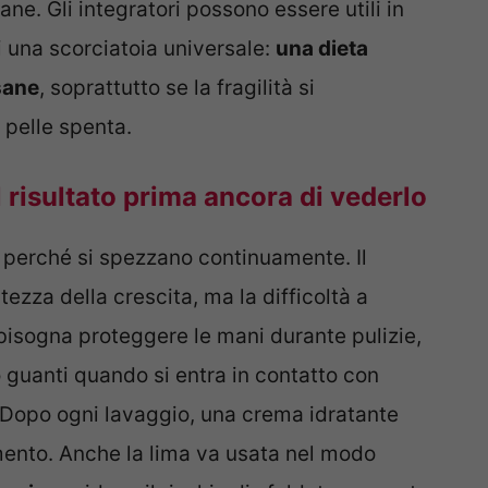
ane. Gli integratori possono essere utili in
 una scorciatoia universale:
una dieta
sane
, soprattutto se la fragilità si
pelle spenta.
 risultato prima ancora di vederlo
perché si spezzano continuamente. Il
ezza della crescita, ma la difficoltà a
bisogna proteggere le mani durante pulizie,
 guanti quando si entra in contatto con
 Dopo ogni lavaggio, una crema idratante
mento. Anche la lima va usata nel modo