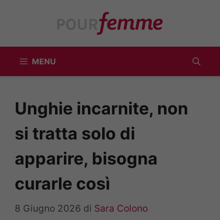
Vai
al
contenuto
MENU
Unghie incarnite, non
si tratta solo di
apparire, bisogna
curarle così
8 Giugno 2026
di
Sara Colono