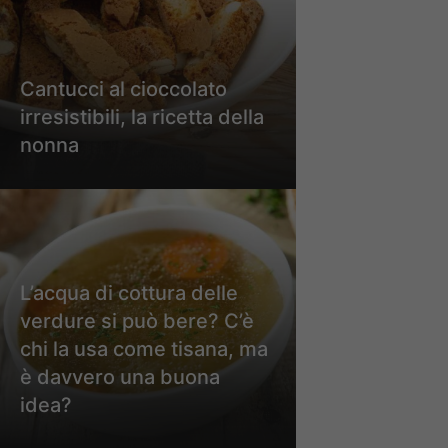
Cantucci al cioccolato
irresistibili, la ricetta della
nonna
L’acqua di cottura delle
verdure si può bere? C’è
chi la usa come tisana, ma
è davvero una buona
idea?