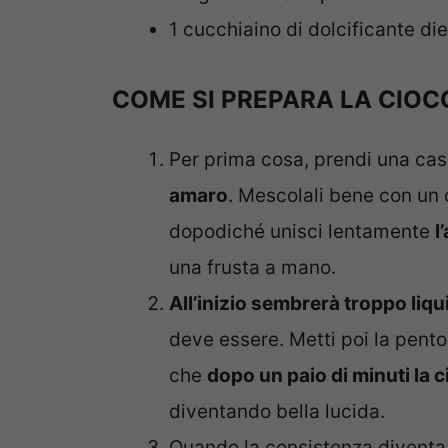
1 cucchiaino di dolcificante die
COME SI PREPARA LA CIOC
Per prima cosa, prendi una cas
amaro
. Mescolali bene con un 
dopodiché unisci lentamente
l
una frusta a mano.
All’inizio sembrerà troppo liq
deve essere. Metti poi la pento
che
dopo un paio di minuti la c
diventando bella lucida.
Quando la consistenza diventa