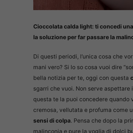
Cioccolata calda light: ti concedi un
la soluzione per far passare la malin
Di questi periodi, l’unica cosa che vo
mani vero? Si lo so cosa vuoi dire “so
bella notizia per te, oggi con questa
c
sgarri che vuoi. Non serve aspettare i
questa te la puoi concedere quando vu
cremosa, vellutata e profuma come 
sensi di colpa
. Pensa che dopo la pri
malinconia e pure la voglia di dolci b