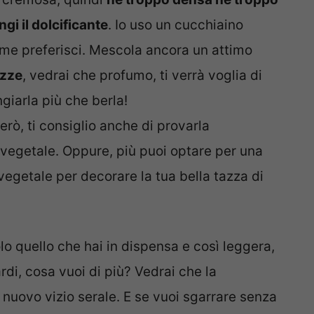
gi il dolcificante
. Io uso un cucchiaino
ome preferisci. Mescola ancora un attimo
azze
, vedrai che profumo, ti verrà voglia di
giarla più che berla!
erò, ti consiglio anche di provarla
e vegetale. Oppure, più puoi optare per una
egetale per decorare la tua bella tazza di
lo quello che hai in dispensa e così leggera,
rdi, cosa vuoi di più? Vedrai che la
 nuovo vizio serale. E se vuoi sgarrare senza