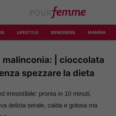
DA
LIFESTYLE
BENESSERE
MAMMA
 malinconia: | cioccolata
enza spezzare la dieta
 irresistibile: pronta in 10 minuti,
va delizia serale, calda e golosa ma