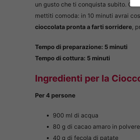
un gusto che ti conquista subito. Quin
mettiti comoda: in 10 minuti avrai co
cioccolata pronta a farti sorridere
, 
Tempo di preparazione: 5 minuti
Tempo di cottura: 5 minuti
Ingredienti per la Ciocc
Per 4 persone
900 ml di acqua
80 g di cacao amaro in polvere
40 g di fecola di patate