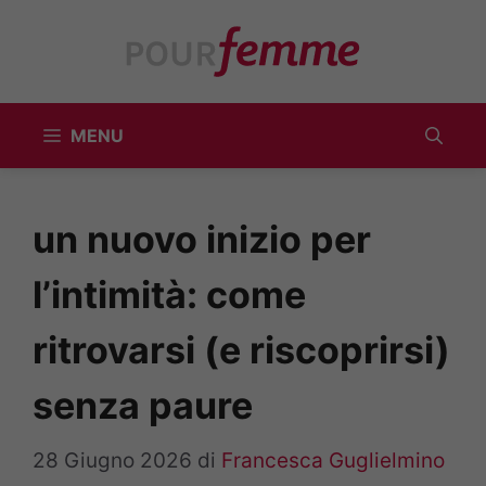
Vai
al
contenuto
MENU
un nuovo inizio per
l’intimità: come
ritrovarsi (e riscoprirsi)
senza paure
28 Giugno 2026
di
Francesca Guglielmino