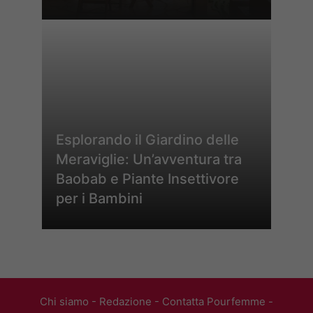
Esplorando il Giardino delle
Meraviglie: Un’avventura tra
Baobab e Piante Insettivore
per i Bambini
Chi siamo
-
Redazione
-
Contatta Pourfemme
-