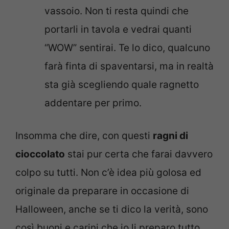
vassoio. Non ti resta quindi che
portarli in tavola e vedrai quanti
“WOW” sentirai. Te lo dico, qualcuno
farà finta di spaventarsi, ma in realtà
sta già scegliendo quale ragnetto
addentare per primo.
Insomma che dire, con questi
ragni di
cioccolato
stai pur certa che farai davvero
colpo su tutti. Non c’è idea più golosa ed
originale da preparare in occasione di
Halloween, anche se ti dico la verità, sono
così buoni e carini che io li preparo tutto