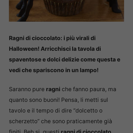
Ragni di cioccolato: i più virali di
Halloween! Arricchisci la tavola di
spaventose e dolci delizie come questa e
vedi che spariscono in un lampo!
Saranno pure
ragni
che fanno paura, ma
quanto sono buoni! Pensa, li metti sul
tavolo e il tempo di dire “dolcetto o
scherzetto” che sono praticamente già
finiti. Beh si, questi
ragni di cioccolato