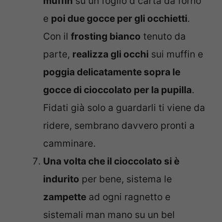
muffin
su un foglio d carta da forno
e
poi due gocce per gli occhietti
.
Con il
frosting bianco
tenuto da
parte,
realizza gli occhi
sui muffin e
poggia delicatamente sopra le
gocce di cioccolato per la pupilla
.
Fidati già solo a guardarli ti viene da
ridere, sembrano davvero pronti a
camminare.
Una volta che il cioccolato si è
indurito
per bene, sistema le
zampette
ad ogni ragnetto e
sistemali man mano su un bel