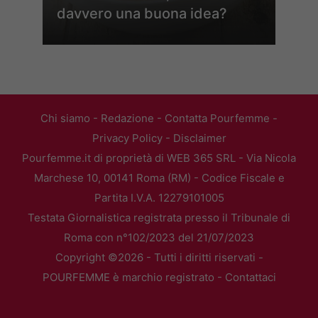
davvero una buona idea?
Chi siamo
-
Redazione
-
Contatta Pourfemme
-
Privacy Policy
-
Disclaimer
Pourfemme.it di proprietà di WEB 365 SRL - Via Nicola
Marchese 10, 00141 Roma (RM) - Codice Fiscale e
Partita I.V.A. 12279101005
Testata Giornalistica registrata presso il Tribunale di
Roma con n°102/2023 del 21/07/2023
Copyright ©2026 - Tutti i diritti riservati -
POURFEMME è marchio registrato -
Contattaci