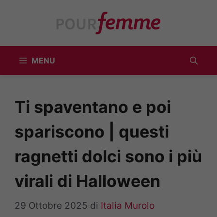
Vai
al
contenuto
MENU
Ti spaventano e poi
spariscono | questi
ragnetti dolci sono i più
virali di Halloween
29 Ottobre 2025
di
Italia Murolo