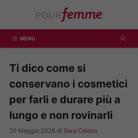
Vai
al
contenuto
MENU
Ti dico come si
conservano i cosmetici
per farli e durare più a
lungo e non rovinarli
20 Maggio 2026
di
Sara Colono