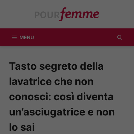
Vai
al
contenuto
MENU
Tasto segreto della
lavatrice che non
conosci: così diventa
un’asciugatrice e non
lo sai