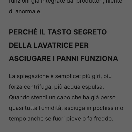
funzioni già integrate dai produttori, niente
di anormale.
PERCHÉ IL TASTO SEGRETO
DELLA LAVATRICE PER
ASCIUGARE I PANNI FUNZIONA
La spiegazione è semplice: più giri, più
forza centrifuga, più acqua espulsa.
Quando stendi un capo che ha già perso
quasi tutta l’umidità, asciuga in pochissimo
tempo anche se fuori piove o fa freddo.