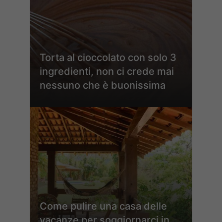
Torta al cioccolato con solo 3
ingredienti, non ci crede mai
nessuno che è buonissima
Come pulire una casa delle
vacanze per soggiornarci in