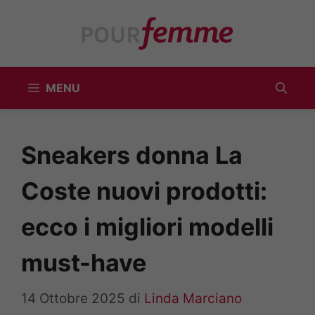
Vai
al
contenuto
MENU
Sneakers donna La
Coste nuovi prodotti:
ecco i migliori modelli
must-have
14 Ottobre 2025
di
Linda Marciano