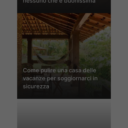
nessuno che è buonissima
Come pulire una casa delle
vacanze per soggiornarci in
sicurezza