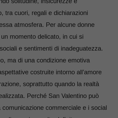
ndo solitudine, insicurezze e
, tra cuori, regali e dichiarazioni
stessa atmosfera. Per alcune donne
 un momento delicato, in cui si
sociali e sentimenti di inadeguatezza.
nico, ma di una condizione emotiva
aspettative costruite intorno all’amore
azione, soprattutto quando la realtà
ealizzata. Perché San Valentino può
a comunicazione commerciale e i social