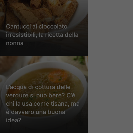
Cantucci al cioccolato
irresistibili, la ricetta della
nonna
L’acqua di cottura delle
verdure si può bere? C’è
chi la usa come tisana, ma
è davvero una buona
idea?