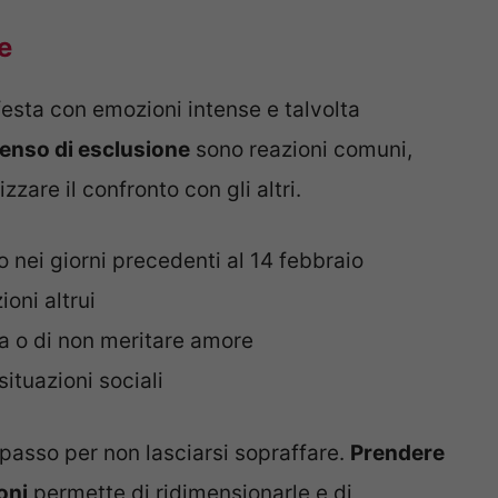
e
esta con emozioni intense e talvolta
 senso di esclusione
sono reazioni comuni,
zzare il confronto con gli altri.
 nei giorni precedenti al 14 febbraio
oni altrui
a o di non meritare amore
situazioni sociali
 passo per non lasciarsi sopraffare.
Prendere
oni
permette di ridimensionarle e di