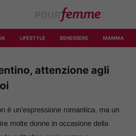
DA
LIFESTYLE
BENESSERE
MAMMA
ntino, attenzione agli
oi
on è un’espressione romantica, ma un
re molte donne in occasione della