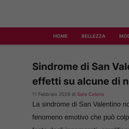
Vai
al
contenuto
HOME
BELLEZZA
MO
Sindrome di San Vale
effetti su alcune di n
11 Febbraio 2026
di
Sara Colono
La sindrome di San Valentino n
fenomeno emotivo che può colpi