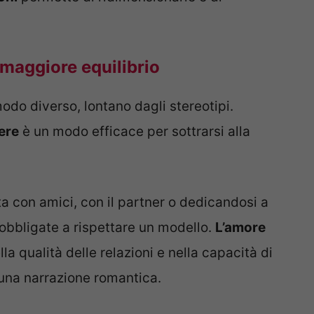
maggiore equilibrio
odo diverso, lontano dagli stereotipi.
ere
è un modo efficace per sottrarsi alla
ta con amici, con il partner o dedicandosi a
 obbligate a rispettare un modello.
L’amore
lla qualità delle relazioni e nella capacità di
i una narrazione romantica.