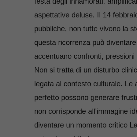
festa degli innamorati, amplifica
aspettative deluse. Il 14 febbraio
pubbliche, non tutte vivono la 
questa ricorrenza può diventare
accentuano confronti, pressioni 
Non si tratta di un disturbo cli
legata al contesto culturale. Le 
perfetto possono generare frustr
non corrisponde all’immagine id
diventare un momento critico L