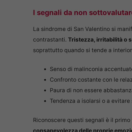
I segnali da non sottovalutar
La sindrome di San Valentino si manif
contrastanti.
Tristezza, irritabilità o
soprattutto quando si tende a interiori
Senso di malinconia accentuato
Confronto costante con le relazi
Paura di non essere abbastanz
Tendenza a isolarsi o a evitare 
Riconoscere questi segnali è il primo
consapevolezza delle proprie emozi