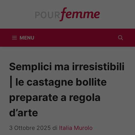
Vai
al
contenuto
MENU
Semplici ma irresistibili
| le castagne bollite
preparate a regola
d’arte
3 Ottobre 2025
di
Italia Murolo