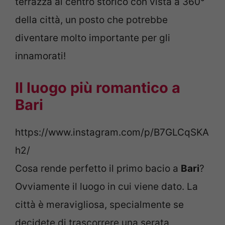
terrazza al centro storico con vista a 360°
della città, un posto che potrebbe
diventare molto importante per gli
innamorati!
Il luogo più romantico a
Bari
https://www.instagram.com/p/B7GLCqSKA
h2/
Cosa rende perfetto il primo bacio a
Bari
?
Ovviamente il luogo in cui viene dato. La
città è meravigliosa, specialmente se
decidete di trascorrere una serata