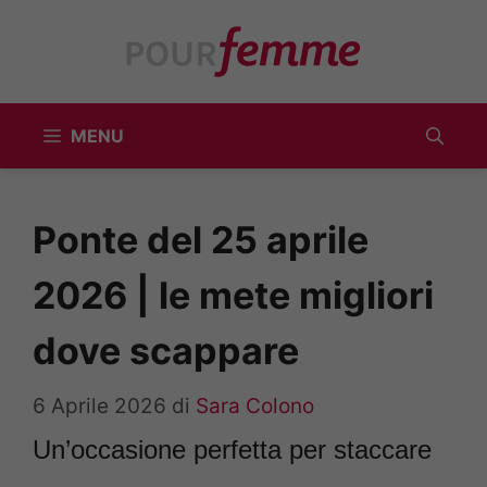
Vai
al
contenuto
MENU
Ponte del 25 aprile
2026 | le mete migliori
dove scappare
6 Aprile 2026
di
Sara Colono
Un’occasione perfetta per staccare