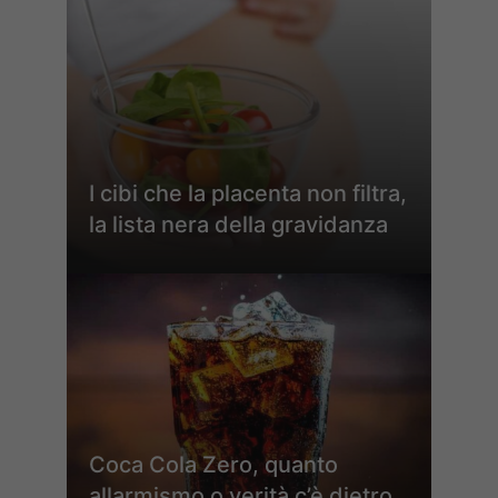
I cibi che la placenta non filtra,
la lista nera della gravidanza
Coca Cola Zero, quanto
allarmismo o verità c’è dietro