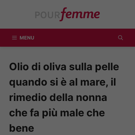
Vai
al
contenuto
MENU
Olio di oliva sulla pelle
quando si è al mare, il
rimedio della nonna
che fa più male che
bene