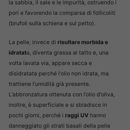
la sabbia, il sale e le impurità, ostruendo i
pori e favorendo la comparsa di follicoliti
(brufoli sulla schiena e sul petto).
La pelle, invece di
risultare morbida e
idratat
a, diventa grassa al tatto e, una
volta lavata via, appare secca e
disidratata perché l’olio non idrata, ma
trattiene l’umidità già presente.
L’abbronzatura ottenuta con l’olio d’oliva,
inoltre, è superficiale e si sbiadisce in
pochi giorni, perché i
raggi
UV
hanno
danneggiato gli strati basali della pelle