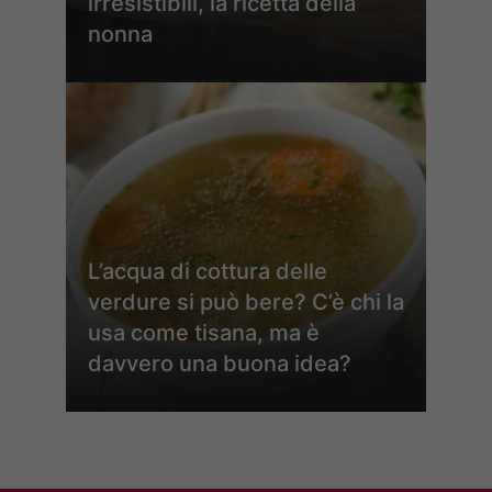
irresistibili, la ricetta della
nonna
L’acqua di cottura delle
verdure si può bere? C’è chi la
usa come tisana, ma è
davvero una buona idea?