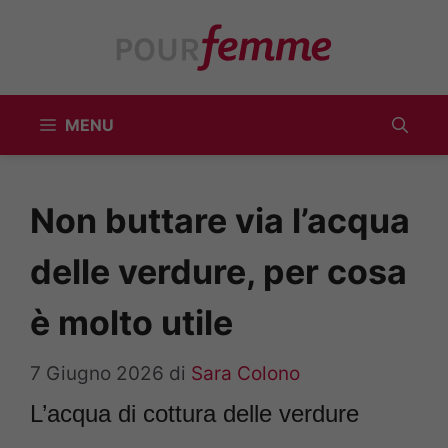
Vai
al
contenuto
MENU
Non buttare via l’acqua
delle verdure, per cosa
è molto utile
7 Giugno 2026
di
Sara Colono
L’acqua di cottura delle verdure