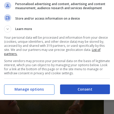
di arancio amaro, che donano un tocco di
Personalised advertising and content, advertising and content
measurement, audience research and services development
merge un cuore fiorito dominato da
Store and/or access information on a device
he avvolgono la pelle in una sensualità
Learn more
 composto da legni ambrati e patchouli,
Your personal data will be processed and information from your device
o un equilibrio perfetto tra dolcezza e forza.
(cookies, unique identifiers, and other device data) may be stored by,
accessed by and shared with 319 partners, or used specifically by this
site. We and our partners may use precise geolocation data.
List of
partners.
Some vendors may process your personal data on the basis of legitimate
interest, which you can object to by managing your options below. Look
for a link at the bottom of this page or in the site menu to manage or
withdraw consent in privacy and cookie settings.
Manage options
Consent