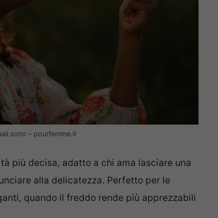
uali sono – pourfemme.it
tà più decisa, adatto a chi ama lasciare una
unciare alla delicatezza. Perfetto per le
ganti, quando il freddo rende più apprezzabili