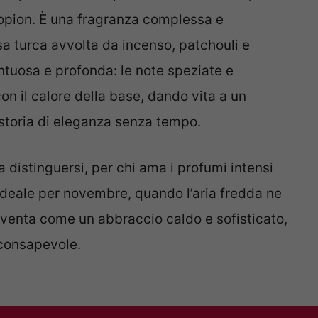
opion. È una fragranza complessa e
a turca avvolta da incenso, patchouli e
ontuosa e profonda: le note speziate e
on il calore della base, dando vita a un
toria di eleganza senza tempo.
 distinguersi, per chi ama i profumi intensi
Ideale per novembre, quando l’aria fredda ne
diventa come un abbraccio caldo e sofisticato,
 consapevole.