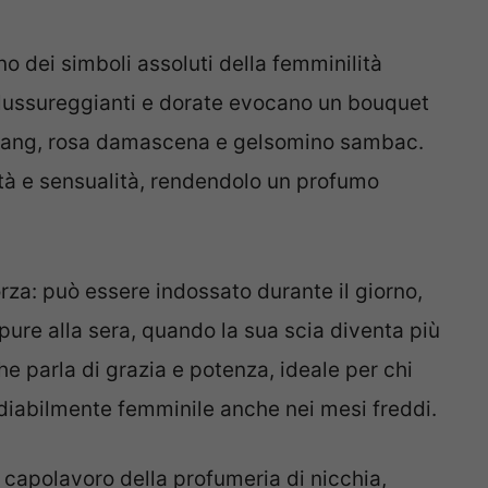
o dei simboli assoluti della femminilità
 lussureggianti e dorate evocano un bouquet
g-ylang, rosa damascena e gelsomino sambac.
tà e sensualità, rendendolo un profumo
forza: può essere indossato durante il giorno,
pure alla sera, quando la sua scia diventa più
he parla di grazia e potenza, ideale per chi
ediabilmente femminile anche nei mesi freddi.
 capolavoro della profumeria di nicchia,