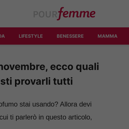
DA
LIFESTYLE
BENESSERE
MAMMA
i novembre, ecco quali
i provarli tutti
rofumo stai usando? Allora devi
ui ti parlerò in questo articolo,