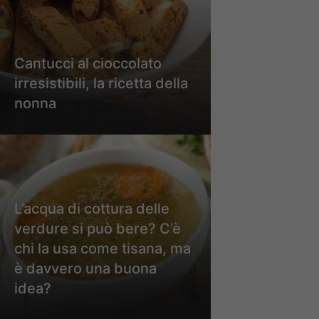
Cantucci al cioccolato
irresistibili, la ricetta della
nonna
L’acqua di cottura delle
verdure si può bere? C’è
chi la usa come tisana, ma
è davvero una buona
idea?