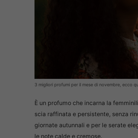
3 migliori profumi per il mese di novembre, ecco q
È un profumo che incarna la femminili
scia raffinata e persistente, senza rin
giornate autunnali e per le serate ele
le note calde e cremose.