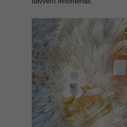
davvero fenomenali.