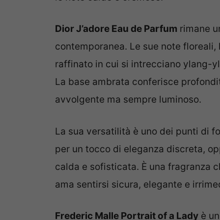
Dior J’adore Eau de Parfum
rimane un
contemporanea. Le sue note floreali,
raffinato in cui si intrecciano ylan
La base ambrata conferisce profondi
avvolgente ma sempre luminoso.
La sua versatilità è uno dei punti di 
per un tocco di eleganza discreta, op
calda e sofisticata. È una fragranza c
ama sentirsi sicura, elegante e irrim
Frederic Malle Portrait of a Lady
è un