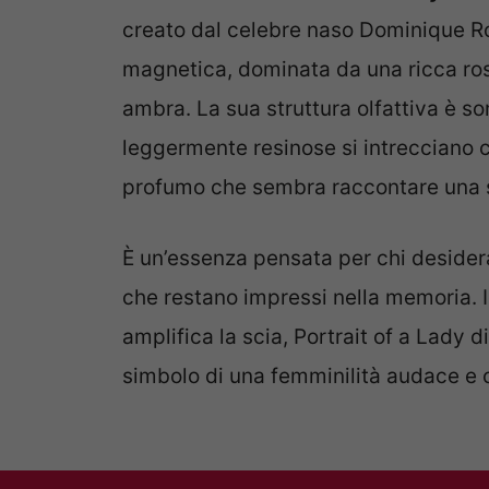
creato dal celebre naso Dominique R
magnetica, dominata da una ricca ros
ambra. La sua struttura olfattiva è s
leggermente resinose si intrecciano c
profumo che sembra raccontare una s
È un’essenza pensata per chi desidera
che restano impressi nella memoria. 
amplifica la scia, Portrait of a Lady 
simbolo di una femminilità audace e