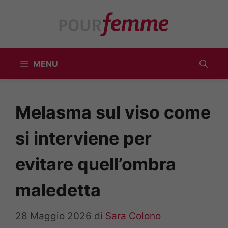
Vai
al
contenuto
MENU
Melasma sul viso come
si interviene per
evitare quell’ombra
maledetta
28 Maggio 2026
di
Sara Colono