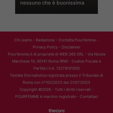
nessuno che è buonissima
Chi siamo
-
Redazione
-
Contatta Pourfemme
-
Privacy Policy
-
Disclaimer
Pourfemme.it di proprietà di WEB 365 SRL - Via Nicola
Marchese 10, 00141 Roma (RM) - Codice Fiscale e
Partita I.V.A. 12279101005
Testata Giornalistica registrata presso il Tribunale di
Roma con n°102/2023 del 21/07/2023
Copyright ©2026 - Tutti i diritti riservati -
POURFEMME è marchio registrato -
Contattaci