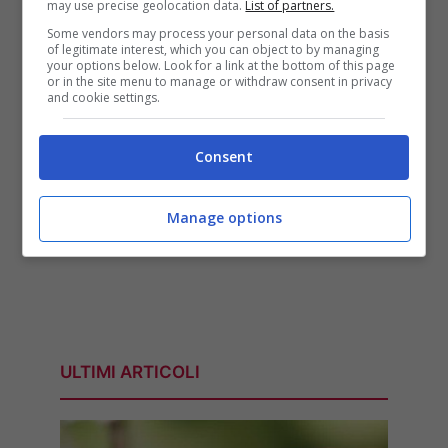
may use precise geolocation data.
List of partners.
Some vendors may process your personal data on the basis
of legitimate interest, which you can object to by managing
your options below. Look for a link at the bottom of this page
or in the site menu to manage or withdraw consent in privacy
and cookie settings.
Consent
Manage options
ULTIMI ARTICOLI