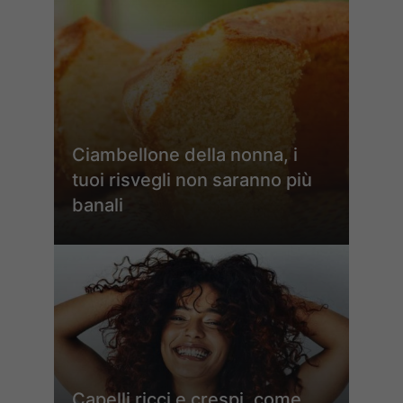
Ciambellone della nonna, i
tuoi risvegli non saranno più
banali
Capelli ricci e crespi, come