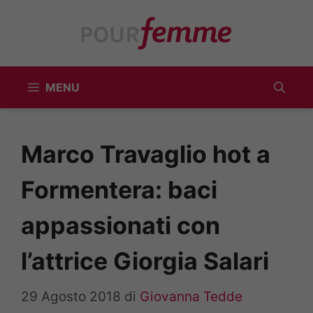
Vai
al
contenuto
MENU
Marco Travaglio hot a
Formentera: baci
appassionati con
l’attrice Giorgia Salari
29 Agosto 2018
di
Giovanna Tedde