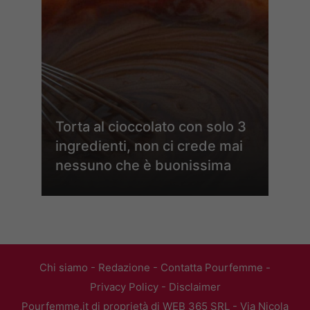
Torta al cioccolato con solo 3
ingredienti, non ci crede mai
nessuno che è buonissima
Chi siamo
-
Redazione
-
Contatta Pourfemme
-
Privacy Policy
-
Disclaimer
Pourfemme.it di proprietà di WEB 365 SRL - Via Nicola