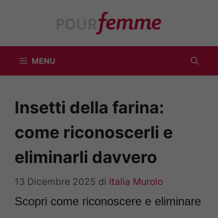
Vai
al
contenuto
MENU
Insetti della farina:
come riconoscerli e
eliminarli davvero
13 Dicembre 2025
di
Italia Murolo
Scopri come riconoscere e eliminare