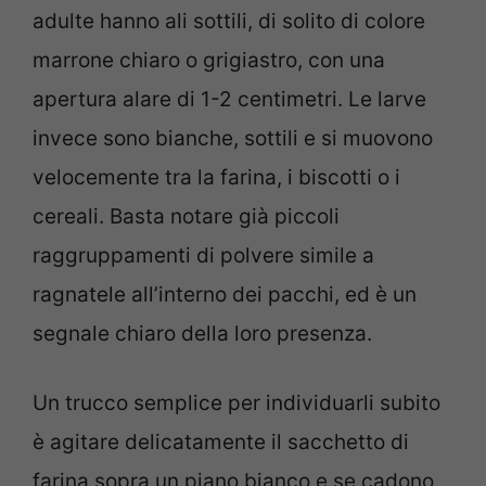
adulte hanno ali sottili, di solito di colore
marrone chiaro o grigiastro, con una
apertura alare di 1-2 centimetri. Le larve
invece sono bianche, sottili e si muovono
velocemente tra la farina, i biscotti o i
cereali. Basta notare già piccoli
raggruppamenti di polvere simile a
ragnatele all’interno dei pacchi, ed è un
segnale chiaro della loro presenza.
Un trucco semplice per individuarli subito
è agitare delicatamente il sacchetto di
farina sopra un piano bianco e se cadono