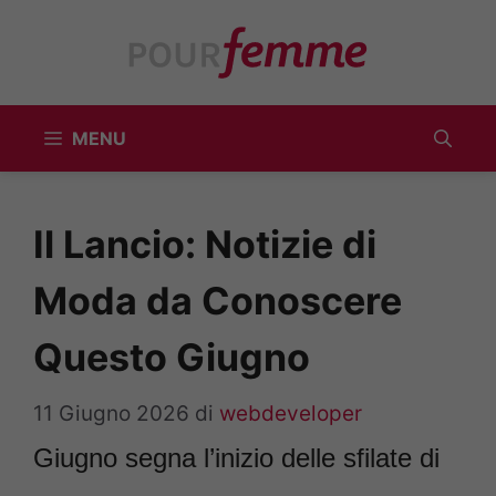
Vai
al
contenuto
MENU
Il Lancio: Notizie di
Moda da Conoscere
Questo Giugno
11 Giugno 2026
di
webdeveloper
Giugno segna l’inizio delle sfilate di