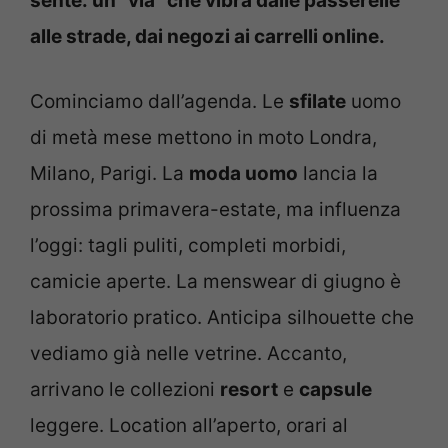
sente: un “via” che vibra dalle passerelle
alle strade, dai negozi ai carrelli online.
Cominciamo dall’agenda. Le
sfilate
uomo
di metà mese mettono in moto Londra,
Milano, Parigi. La
moda uomo
lancia la
prossima primavera-estate, ma influenza
l’oggi: tagli puliti, completi morbidi,
camicie aperte. La menswear di giugno è
laboratorio pratico. Anticipa silhouette che
vediamo già nelle vetrine. Accanto,
arrivano le collezioni
resort
e
capsule
leggere. Location all’aperto, orari al