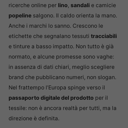
ricerche online per
lino
,
sandali
e camicie
popeline
salgono. Il caldo orienta la mano.
Anche i marchi lo sanno. Crescono le
etichette che segnalano tessuti
tracciabili
e tinture a basso impatto. Non tutto è già
normato, e alcune promesse sono vaghe:
in assenza di dati chiari, meglio scegliere
brand che pubblicano numeri, non slogan.
Nel frattempo l’Europa spinge verso il
passaporto digitale del prodotto
per il
tessile: non è ancora realtà per tutti, ma la
direzione è definita.