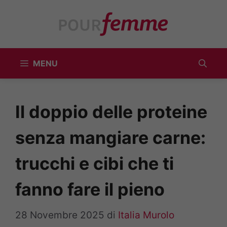
Vai
al
contenuto
MENU
Il doppio delle proteine
senza mangiare carne:
trucchi e cibi che ti
fanno fare il pieno
28 Novembre 2025
di
Italia Murolo