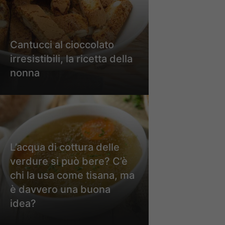
Cantucci al cioccolato
irresistibili, la ricetta della
nonna
L’acqua di cottura delle
verdure si può bere? C’è
chi la usa come tisana, ma
è davvero una buona
idea?