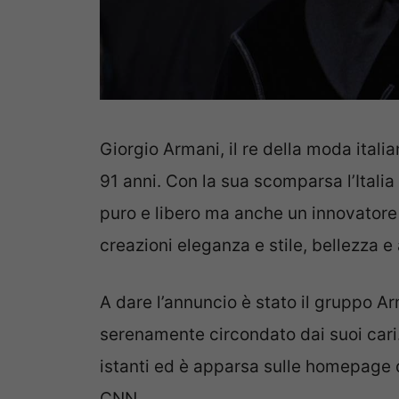
Giorgio Armani, il re della moda itali
91 anni. Con la sua scomparsa l’Italia
puro e libero ma anche un innovator
creazioni eleganza e stile, bellezza e 
A dare l’annuncio è stato il gruppo A
serenamente circondato dai suoi cari. 
istanti ed è apparsa sulle homepage de
CNN.