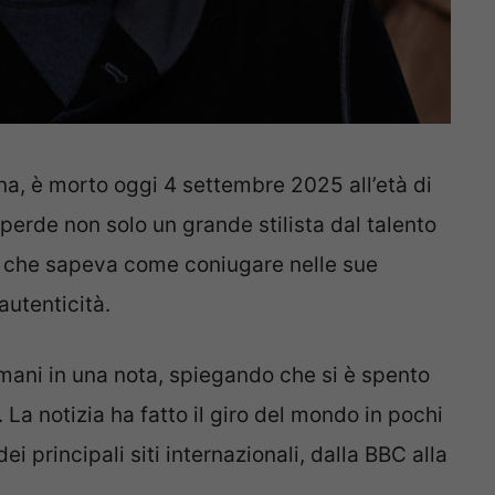
ana, è morto oggi 4 settembre 2025 all’età di
 perde non solo un grande stilista dal talento
e che sapeva come coniugare nelle sue
autenticità.
rmani in una nota, spiegando che si è spento
La notizia ha fatto il giro del mondo in pochi
i principali siti internazionali, dalla BBC alla