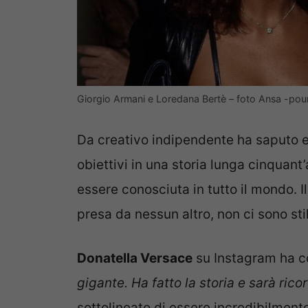
Giorgio Armani e Loredana Bertè – foto Ansa -pou
Da creativo indipendente ha saputo e
obiettivi in una storia lunga cinquant
essere conosciuta in tutto il mondo. I
presa da nessun altro, non ci sono stili
Donatella Versace
su Instagram ha c
gigante. Ha fatto la storia e sarà ric
sottolineato di essere incredibilmen