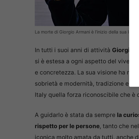
La morte di Giorgio Armani è l’inizio della sua le
In tutti i suoi anni di attività
Giorgio A
si è estesa a ogni aspetto del vivere,
e concretezza. La sua visione ha ride
sobrietà e modernità, tradizione e in
Italy quella forza riconoscibile che è
A guidarlo è stata da sempre
la curio
rispetto per le persone
, tanto che ne
iconica molto amata da tutti, anche d