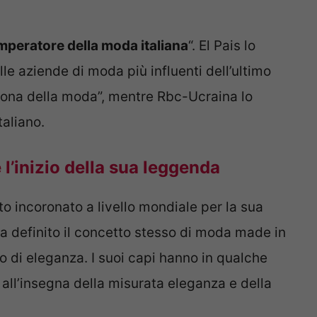
imperatore della moda italiana
“. El Pais lo
le aziende di moda più influenti dell’ultimo
icona della moda”, mentre Rbc-Ucraina lo
taliano.
l’inizio della sua leggenda
ato incoronato a livello mondiale per la sua
ha definito il concetto stesso di moda made in
o di eleganza. I suoi capi hanno in qualche
all’insegna della misurata eleganza e della