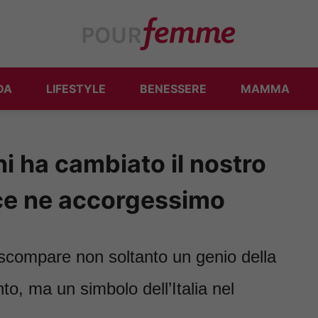
DA
LIFESTYLE
BENESSERE
MAMMA
 ha cambiato il nostro
ce ne accorgessimo
scompare non soltanto un genio della
to, ma un simbolo dell’Italia nel