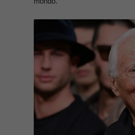
mondo.