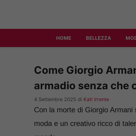
Vai
al
contenuto
HOME
BELLEZZA
MO
Come Giorgio Armani
armadio senza che 
4 Settembre 2025
di
Kati Irrente
Con la morte di Giorgio Armani 
moda e un creativo ricco di talen