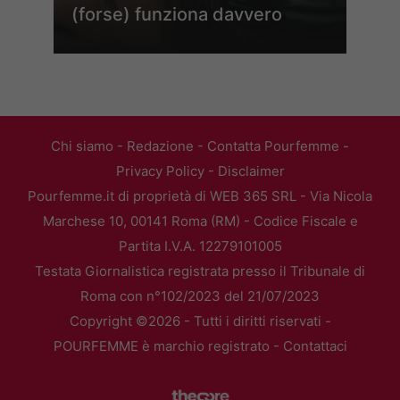
(forse) funziona davvero
Chi siamo
-
Redazione
-
Contatta Pourfemme
-
Privacy Policy
-
Disclaimer
Pourfemme.it di proprietà di WEB 365 SRL - Via Nicola
Marchese 10, 00141 Roma (RM) - Codice Fiscale e
Partita I.V.A. 12279101005
Testata Giornalistica registrata presso il Tribunale di
Roma con n°102/2023 del 21/07/2023
Copyright ©2026 - Tutti i diritti riservati -
POURFEMME è marchio registrato -
Contattaci