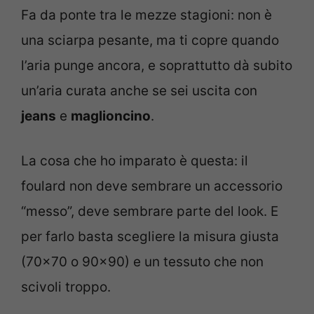
Fa da ponte tra le mezze stagioni: non è
una sciarpa pesante, ma ti copre quando
l’aria punge ancora, e soprattutto dà subito
un’aria curata anche se sei uscita con
jeans
e
maglioncino
.
La cosa che ho imparato è questa: il
foulard non deve sembrare un accessorio
“messo”, deve sembrare parte del look. E
per farlo basta scegliere la misura giusta
(70×70 o 90×90) e un tessuto che non
scivoli troppo.