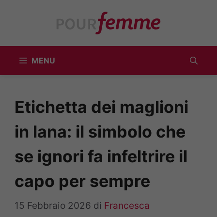
Vai
al
contenuto
MENU
Etichetta dei maglioni
in lana: il simbolo che
se ignori fa infeltrire il
capo per sempre
15 Febbraio 2026
di
Francesca