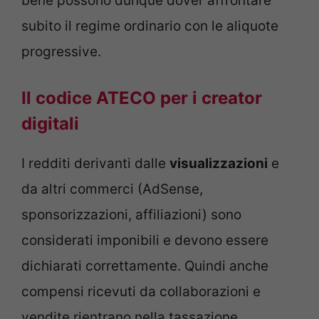
bene possono dunque dover affrontare
subito il regime ordinario con le aliquote
progressive.
Il codice ATECO per i creator
digitali
I redditi derivanti dalle
visualizzazioni
e
da altri commerci (AdSense,
sponsorizzazioni, affiliazioni) sono
considerati imponibili e devono essere
dichiarati correttamente. Quindi anche
compensi ricevuti da collaborazioni e
vendite rientrano nella tassazione