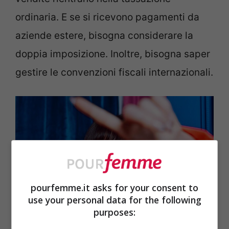
ordinaria. E se si ricevono pagamenti da
aziende estere, bisogna considerare la
doppia imposizione. Inoltre, bisogna saper
gestire le convenzioni fiscali internazionali.
pourfemme.it asks for your consent to
use your personal data for the following
purposes: