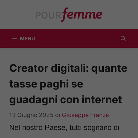
Vai
al
contenuto
MENU
Creator digitali: quante
tasse paghi se
guadagni con internet
13 Giugno 2025
di
Giuseppe Franza
Nel nostro Paese, tutti sognano di