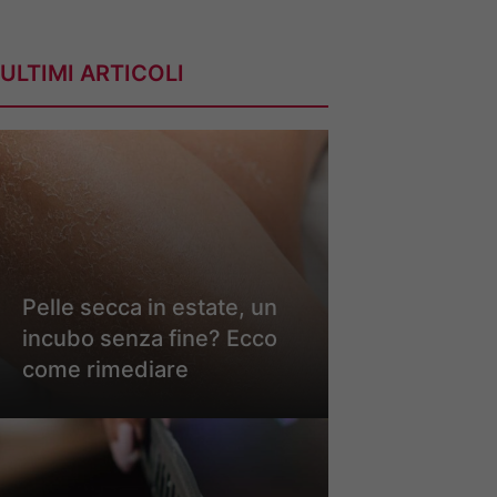
ULTIMI ARTICOLI
Pelle secca in estate, un
incubo senza fine? Ecco
come rimediare