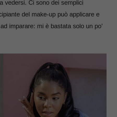
 a vedersi. Ci sono dei semplici
cipiante del make-up può applicare e
ad imparare: mi è bastata solo un po’