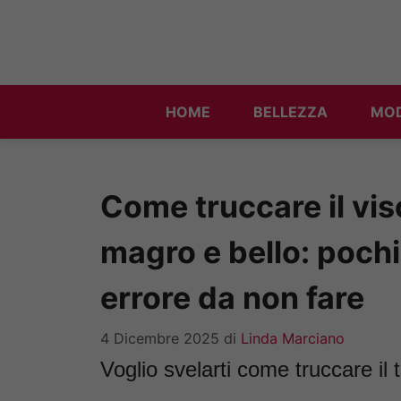
Vai
al
contenuto
HOME
BELLEZZA
MO
Come truccare il vis
magro e bello: pochi 
errore da non fare
4 Dicembre 2025
di
Linda Marciano
Voglio svelarti come truccare il t