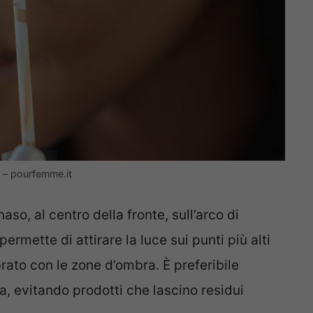
o – pourfemme.it
naso, al centro della fronte, sull’arco di
permette di attirare la luce sui punti più alti
rato con le zone d’ombra. È preferibile
ta, evitando prodotti che lascino residui