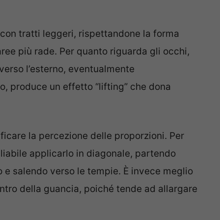
on tratti leggeri, rispettandone la forma
ree più rade. Per quanto riguarda gli occhi,
verso l’esterno, eventualmente
, produce un effetto “lifting” che dona
icare la percezione delle proporzioni. Per
gliabile applicarlo in diagonale, partendo
o e salendo verso le tempie. È invece meglio
ntro della guancia, poiché tende ad allargare