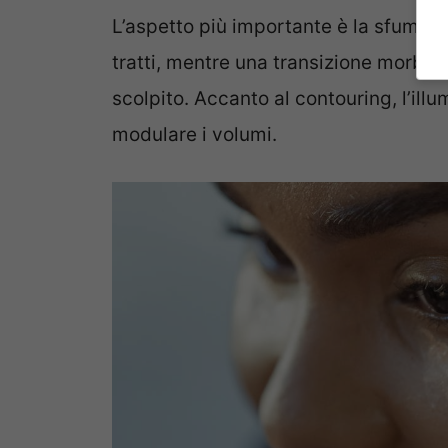
L’aspetto più importante è la sfumatur
tratti, mentre una transizione morbida
scolpito. Accanto al contouring, l’ill
modulare i volumi.