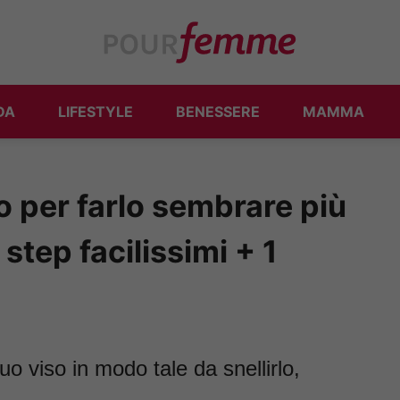
DA
LIFESTYLE
BENESSERE
MAMMA
o per farlo sembrare più
step facilissimi + 1
uo viso in modo tale da snellirlo,