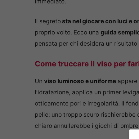
immediato.
Il segreto
sta nel giocare con luci e 
proprio volto. Ecco una
guida semplic
pensata per chi desidera un risultato 
Come truccare il viso per fa
Un
viso luminoso e uniforme
appare 
l’idratazione, applica un primer levig
otticamente pori e irregolarità. Il fon
pelle: uno troppo scuro rischierebbe 
chiaro annullerebbe i giochi di ombre