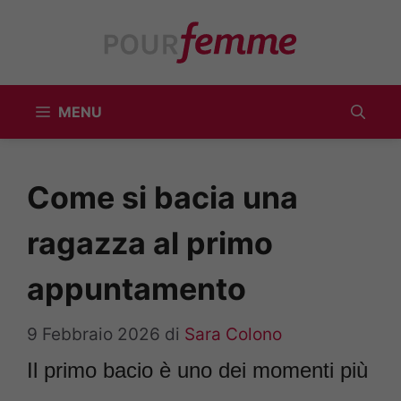
Vai
al
contenuto
MENU
Come si bacia una
ragazza al primo
appuntamento
9 Febbraio 2026
di
Sara Colono
Il primo bacio è uno dei momenti più