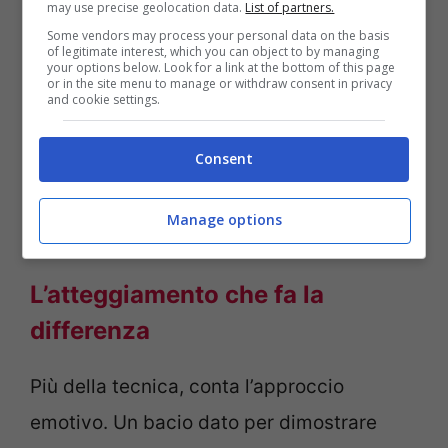
may use precise geolocation data.
List of partners.
Some vendors may process your personal data on the basis
of legitimate interest, which you can object to by managing
your options below. Look for a link at the bottom of this page
or in the site menu to manage or withdraw consent in privacy
and cookie settings.
Consent
Manage options
come si bacia
L’atteggiamento che fa la
differenza
Più della tecnica, conta l’approccio
emotivo. Un bacio dato per dimostrare