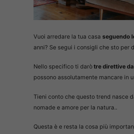
Vuoi arredare la tua casa
seguendo lo
anni? Se segui i consigli che sto per d
Nello specifico ti darò
tre direttive d
possono assolutamente mancare in 
Tieni conto che questo trend nasce dal
nomade e amore per la natura..
Questa è e resta la cosa più importa