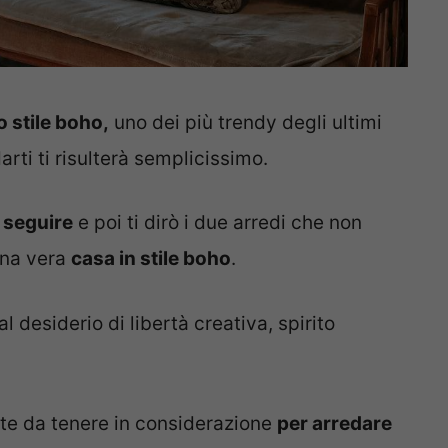
 stile boho,
uno dei più trendy degli ultimi
arti ti risulterà semplicissimo.
a seguire
e poi ti dirò i due arredi che non
una vera
casa in stile boho
.
 desiderio di libertà creativa, spirito
nte da tenere in considerazione
per arredare