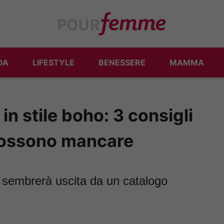
DA
LIFESTYLE
BENESSERE
MAMMA
n stile boho: 3 consigli
 possono mancare
: sembrerà uscita da un catalogo