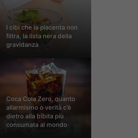
I cibi che la placenta non
filtra, la lista nera della
gravidanza
Coca Cola Zero, quanto
allarmismo o verità c’è
dietro alla bibita più
consumata al mondo