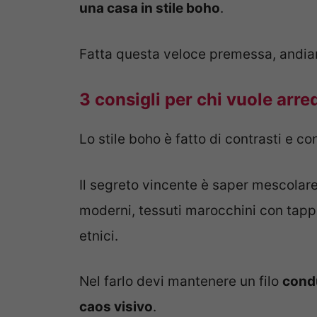
una casa in stile boho
.
Fatta questa veloce premessa, andia
3 consigli per chi vuole arre
Lo stile boho è fatto di contrasti e c
Il segreto vincente è saper mescolare
moderni, tessuti marocchini con tappe
etnici.
Nel farlo devi mantenere un filo
condu
caos visivo
.