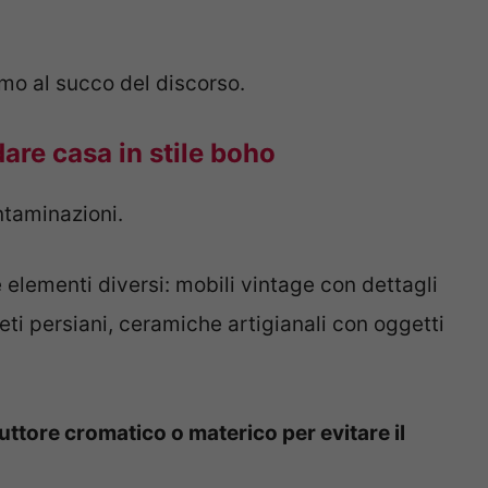
mo al succo del discorso.
dare casa in stile boho
ontaminazioni.
 elementi diversi: mobili vintage con dettagli
ti persiani, ceramiche artigianali con oggetti
ttore cromatico o materico per evitare il