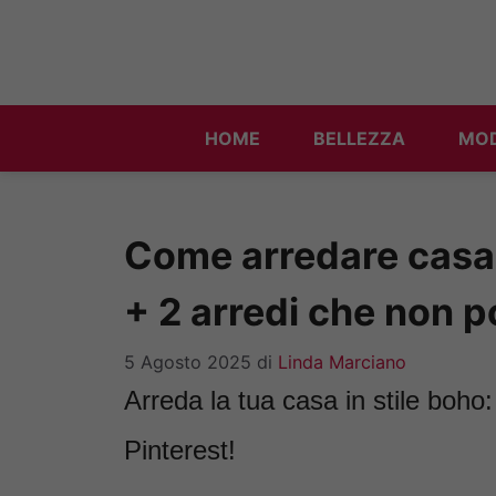
Vai
al
contenuto
HOME
BELLEZZA
MO
Come arredare casa i
+ 2 arredi che non
5 Agosto 2025
di
Linda Marciano
Arreda la tua casa in stile boho
Pinterest!