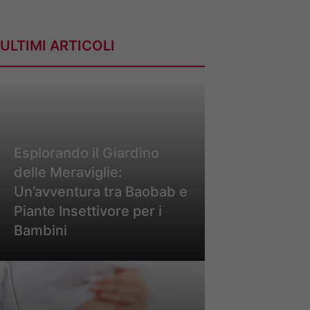
ULTIMI ARTICOLI
Esplorando il Giardino
delle Meraviglie:
Un’avventura tra Baobab e
Piante Insettivore per i
Bambini