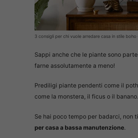
3 consigli per chi vuole arredare casa in stile boh
Sappi anche che le piante sono parte 
farne assolutamente a meno!
Prediligi piante pendenti come il pot
come la monstera, il ficus o il banano
Se hai poco tempo per badarci, non 
per casa a bassa manutenzione
.