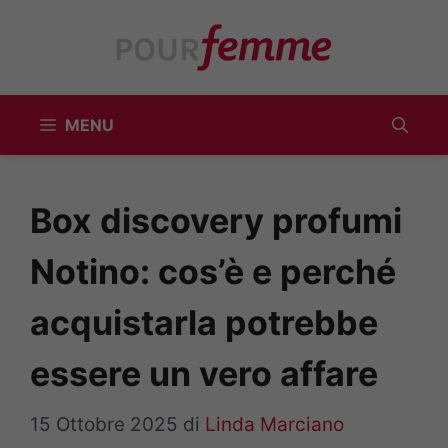
Vai
al
contenuto
MENU
Box discovery profumi
Notino: cos’è e perché
acquistarla potrebbe
essere un vero affare
15 Ottobre 2025
di
Linda Marciano