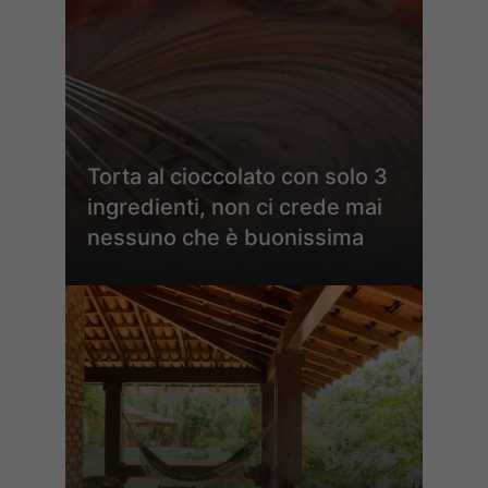
Torta al cioccolato con solo 3
ingredienti, non ci crede mai
nessuno che è buonissima