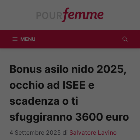
Vai
al
contenuto
MENU
Bonus asilo nido 2025,
occhio ad ISEE e
scadenza o ti
sfuggiranno 3600 euro
4 Settembre 2025
di
Salvatore Lavino