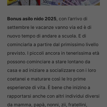
Bonus asilo nido 2025
, con l’arrivo di
settembre le vacanze vanno via ed è di
nuovo tempo di andare a scuola. E di
cominciarla a partire dal primissimo livello
previsto. I piccoli ancora in tenerissima età
possono cominciare a stare lontano da
casa e ad iniziare a socializzare con i loro
coetanei e maturare così le lro prime
esperienze di vita. È bene che inizino a
rapportarsi anche con altri individui diversi
da mamma, papà, nonni, zii, fratellini,