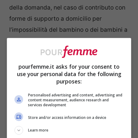
della domanda, nel caso di contributo con
forme di supporto a domicilio per
l’impossibilità del bambino o dei bambini a
poter frequentare l’asilo nido. Altrimenti c’è
una decorrenza di 30 giorni dalla data in
cui sono stati allegati i documenti per
pourfemme.it asks for your consent to
use your personal data for the following
ciascuna mensilità.
purposes:
Quali sono le fasce ISEE per il
Personalised advertising and content, advertising and
content measurement, audience research and
bonus nido nel 2025?
services development
Store and/or access information on a device
Sono beneficiari, per il Bonus Asilo Nido
Learn more
2025, i bambini nati od adottati a partire