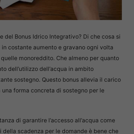
e del Bonus Idrico Integrativo? Di che cosa si
e in costante aumento e gravano ogni volta
ie quelle monoreddito. Che almeno per quanto
o dell’utilizzo dell’acqua in ambito
nte sostegno. Questo bonus allevia il carico
a una forma concreta di sostegno per le
rtanza di garantire l’accesso all’acqua come
rsi della scadenza per le domande è bene che