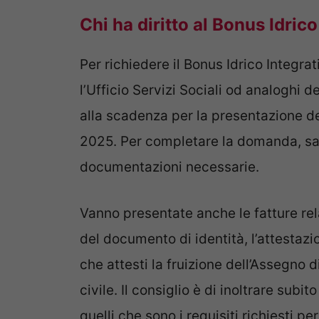
Chi ha diritto al Bonus Idric
Per richiedere il Bonus Idrico Integrat
l’Ufficio Servizi Sociali od analoghi
alla scadenza per la presentazione de
2025. Per completare la domanda, sa
documentazioni necessarie.
Vanno presentate anche le fatture rel
del documento di identità, l’attestaz
che attesti la fruizione dell’Assegno d
civile. Il consiglio è di inoltrare su
quelli che sono i requisiti richiesti pe