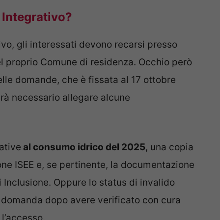
o Integrativo?
ivo, gli interessati devono recarsi presso
 del proprio Comune di residenza. Occhio però
lle domande, che è fissata al 17 ottobre
rà necessario allegare alcune
ative
al consumo idrico del 2025
, una copia
ione ISEE e, se pertinente, la documentazione
i Inclusione. Oppure lo status di invalido
bito domanda dopo avere verificato con cura
r l’accesso.