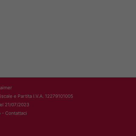
laimer
scale e Partita I.V.A. 12279101005
del 21/07/2023
o -
Contattaci