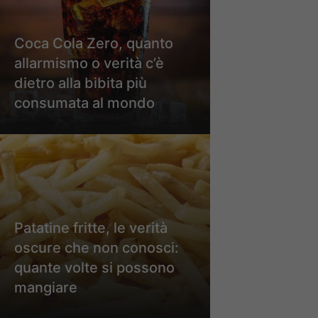
Coca Cola Zero, quanto
allarmismo o verità c’è
dietro alla bibita più
consumata al mondo
Patatine fritte, le verità
oscure che non conosci:
quante volte si possono
mangiare