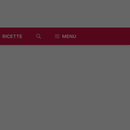
RICETTE
MENU