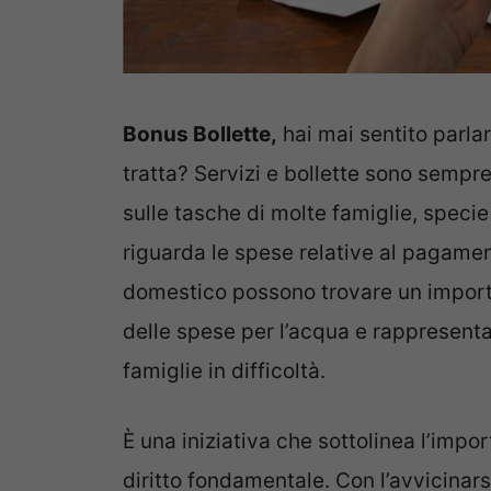
Bonus Bollette,
hai mai sentito parlar
tratta? Servizi e bollette sono sempr
sulle tasche di molte famiglie, spec
riguarda le spese relative al pagament
domestico possono trovare un importa
delle spese per l’acqua e rappresent
famiglie in difficoltà.
È una iniziativa che sottolinea l’impo
diritto fondamentale. Con l’avvicina