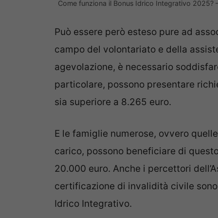
Come funziona il Bonus Idrico Integrativo 2025? 
Può essere però esteso pure ad assoc
campo del volontariato e della assis
agevolazione, è necessario soddisfare 
particolare, possono presentare richi
sia superiore a 8.265 euro.
E le famiglie numerose, ovvero quelle
carico, possono beneficiare di questo 
20.000 euro. Anche i percettori dell’
certificazione di invalidità civile sono
Idrico Integrativo.