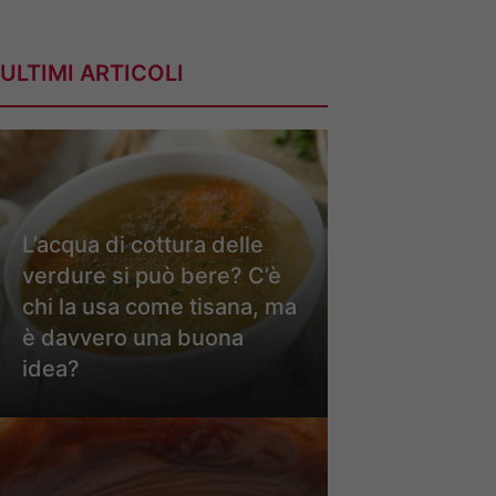
ULTIMI ARTICOLI
L’acqua di cottura delle
verdure si può bere? C’è
chi la usa come tisana, ma
è davvero una buona
idea?