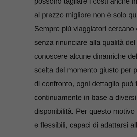
possono tagliare i costi anche i
al prezzo migliore non è solo qu
Sempre più viaggiatori cercano c
senza rinunciare alla qualità del
conoscere alcune dinamiche del
scelta del momento giusto per pre
di confronto, ogni dettaglio può f
continuamente in base a diversi 
disponibilità. Per questo motivo
e flessibili, capaci di adattarsi 