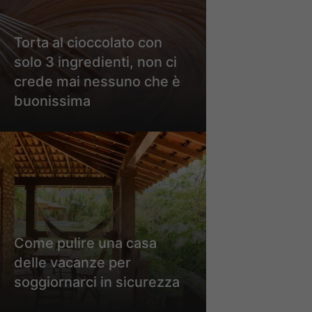
Torta al cioccolato con
solo 3 ingredienti, non ci
crede mai nessuno che è
buonissima
Come pulire una casa
delle vacanze per
soggiornarci in sicurezza