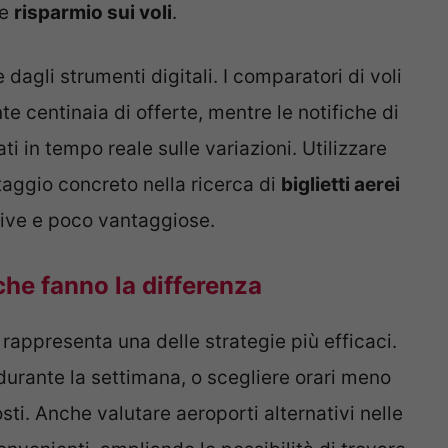
le
risparmio sui voli
.
agli strumenti digitali. I comparatori di voli
 centinaia di offerte, mentre le notifiche di
 in tempo reale sulle variazioni. Utilizzare
taggio concreto nella ricerca di
biglietti aerei
sive e poco vantaggiose.
 che fanno la differenza
ri rappresenta una delle strategie più efficaci.
 durante la settimana, o scegliere orari meno
ti. Anche valutare aeroporti alternativi nelle