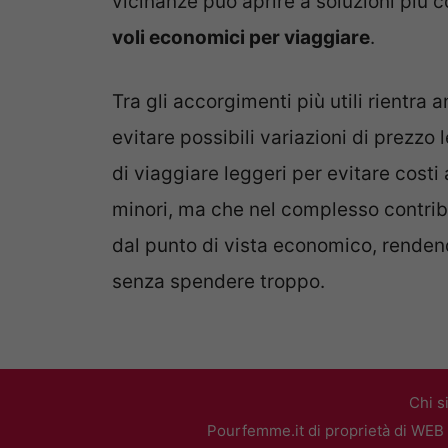
vicinanze può aprire a soluzioni più c
voli economici per viaggiare
.
Tra gli accorgimenti più utili rientra
evitare possibili variazioni di prezzo l
di viaggiare leggeri per evitare cost
minori, ma che nel complesso contribu
dal punto di vista economico, rendend
senza spendere troppo.
Chi s
Pourfemme.it di proprietà di WEB 