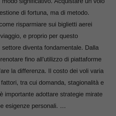
n modo significativo. Acquistare un volo
estione di fortuna, ma di metodo.
ome risparmiare sui biglietti aerei
 viaggio, e proprio per questo
 settore diventa fondamentale. Dalla
notare fino all’utilizzo di piattaforme
are la differenza. Il costo dei voli varia
fattori, tra cui domanda, stagionalità e
 è importante adottare strategie mirate
alle esigenze personali. …