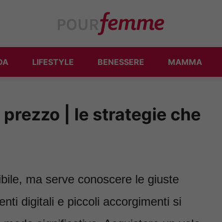
DA
LIFESTYLE
BENESSERE
MAMMA
o prezzo | le strategie che
ile, ma serve conoscere le giuste
nti digitali e piccoli accorgimenti si