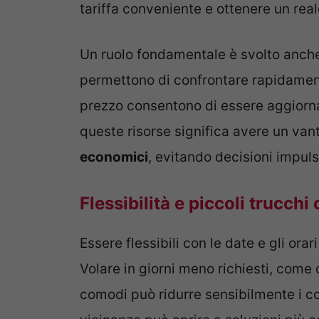
tariffa conveniente e ottenere un rea
Un ruolo fondamentale è svolto anche d
permettono di confrontare rapidamente
prezzo consentono di essere aggiornati
queste risorse significa avere un van
economici
, evitando decisioni impul
Flessibilità e piccoli trucchi
Essere flessibili con le date e gli ora
Volare in giorni meno richiesti, come
comodi può ridurre sensibilmente i cos