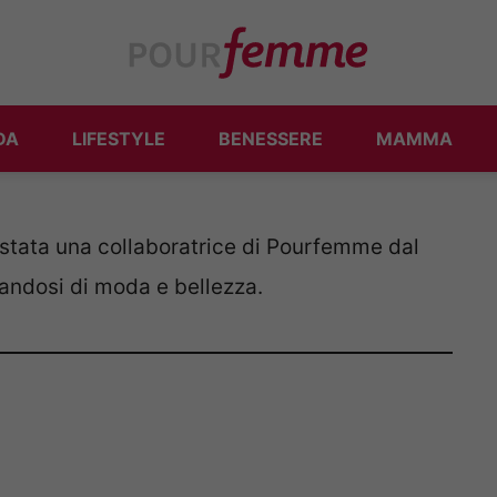
DA
LIFESTYLE
BENESSERE
MAMMA
 stata una collaboratrice di Pourfemme dal
andosi di moda e bellezza.