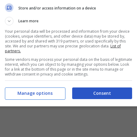
Store and/or access information on a device
Learn more
Your personal data will be processed and information from your device
(cookies, unique identifiers, and other device data) may be stored by,
accessed by and shared with 319 partners, or used specifically by this
site. We and our partners may use precise geolocation data.
List of
partners.
Some vendors may process your personal data on the basis of legitimate
interest, which you can object to by managing your options below. Look
for a link at the bottom of this page or in the site menu to manage or
withdraw consent in privacy and cookie settings.
Manage options
Consent