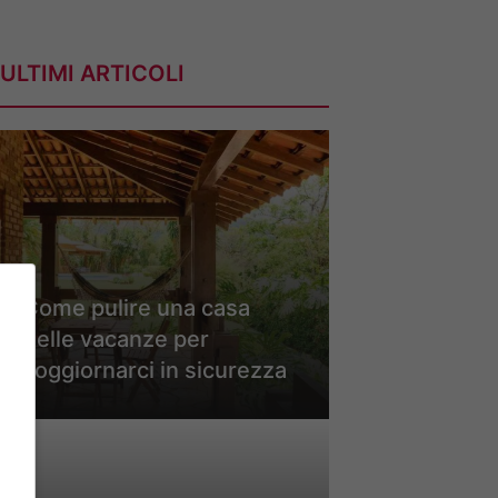
ULTIMI ARTICOLI
Come pulire una casa
delle vacanze per
soggiornarci in sicurezza