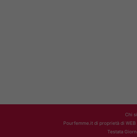
Chi s
Pourfemme.it di proprietà di WEB 
Testata Giorn