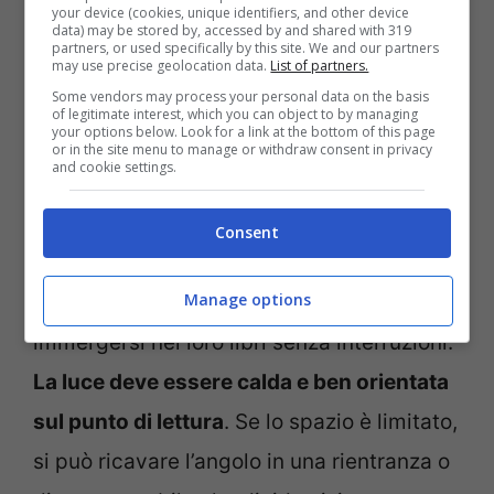
your device (cookies, unique identifiers, and other device
essenziali sono due: una seduta comoda e
data) may be stored by, accessed by and shared with 319
partners, or used specifically by this site. We and our partners
may use precise geolocation data.
List of partners.
una lampada. Una poltrona avvolgente, un
Some vendors may process your personal data on the basis
daybed o anche un semplice tappeto con
of legitimate interest, which you can object to by managing
your options below. Look for a link at the bottom of this page
tanti cuscini morbidi possono fare al caso
or in the site menu to manage or withdraw consent in privacy
and cookie settings.
vostro.
Consent
Per i bambini, si può creare un piccolo
Manage options
rifugio con tende o drappi, dove possano
immergersi nei loro libri senza interruzioni.
La luce deve essere calda e ben orientata
sul punto di lettura
. Se lo spazio è limitato,
si può ricavare l’angolo in una rientranza o