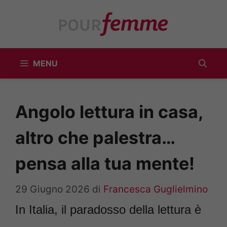
Vai
al
contenuto
MENU
Angolo lettura in casa,
altro che palestra…
pensa alla tua mente!
29 Giugno 2026
di
Francesca Guglielmino
In Italia, il paradosso della lettura è