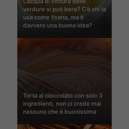
L’acqua di cottura delle
verdure si può bere? C’è chi la
usa come tisana, ma è
davvero una buona idea?
Torta al cioccolato con solo 3
ingredienti, non ci crede mai
nessuno che è buonissima