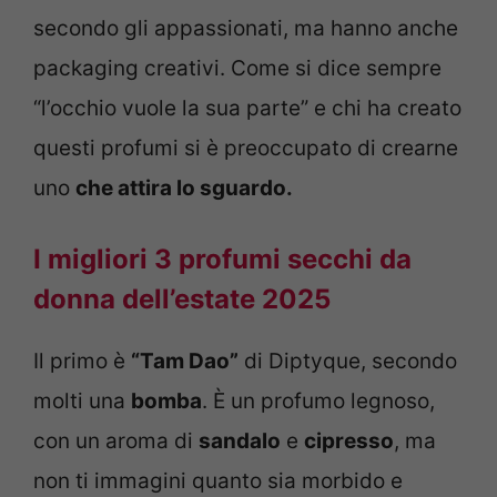
secondo gli appassionati, ma hanno anche
packaging creativi. Come si dice sempre
“l’occhio vuole la sua parte” e chi ha creato
questi profumi si è preoccupato di crearne
uno
che attira lo sguardo.
I migliori 3 profumi secchi da
donna dell’estate 2025
Il primo è
“Tam Dao”
di Diptyque, secondo
molti una
bomba
. È un profumo legnoso,
con un aroma di
sandalo
e
cipresso
, ma
non ti immagini quanto sia morbido e