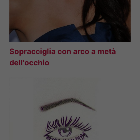
Sopracciglia con arco a metà
dell'occhio