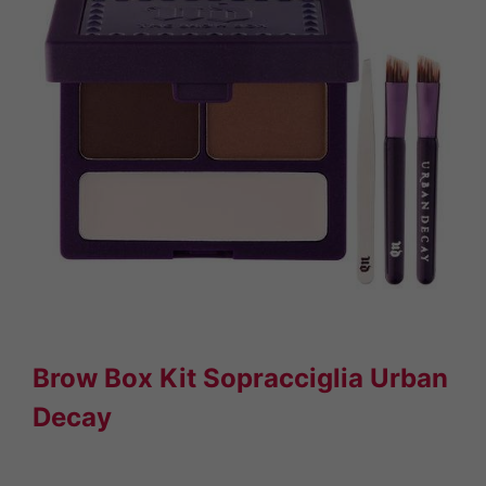
Brow Box Kit Sopracciglia Urban
Decay