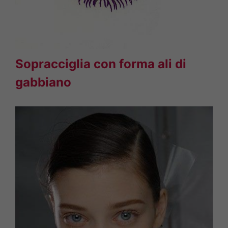
Sopracciglia con forma ali di
gabbiano