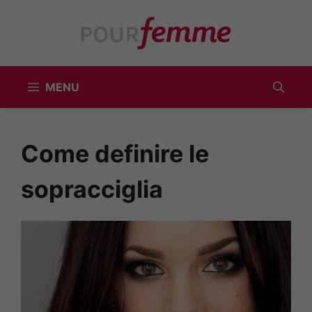
Vai
al
contenuto
MENU
Come definire le
sopracciglia