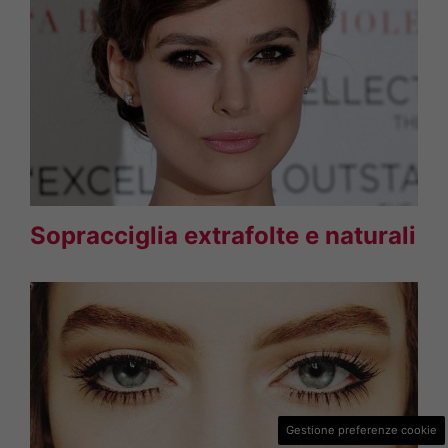
Sopracciglia extrafolte e naturali
Gestione preferenze cookie