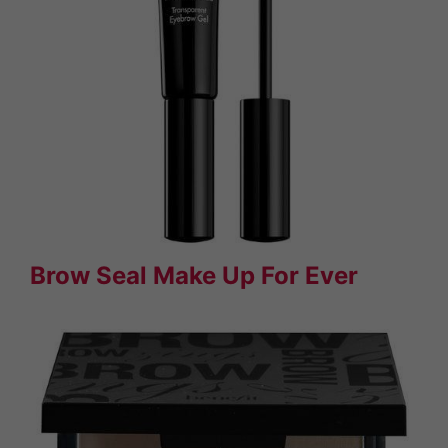
Brow Seal Make Up For Ever