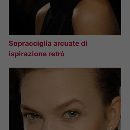
Sopracciglia arcuate di
ispirazione retrò