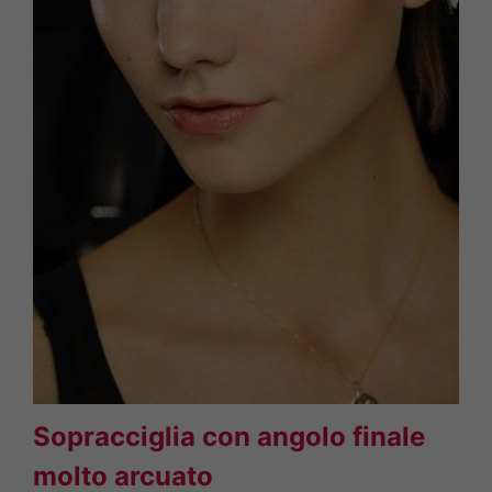
Sopracciglia con angolo finale
molto arcuato