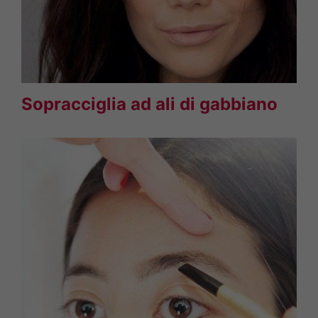
Sopracciglia ad ali di gabbiano