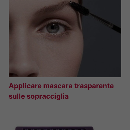
Applicare mascara trasparente
sulle sopracciglia