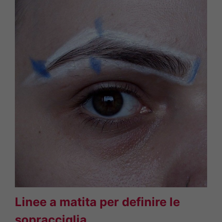
Linee a matita per definire le
sopracciglia