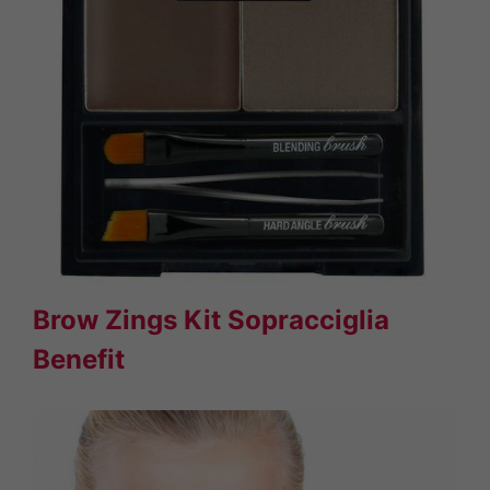
Brow Zings Kit Sopracciglia
Benefit