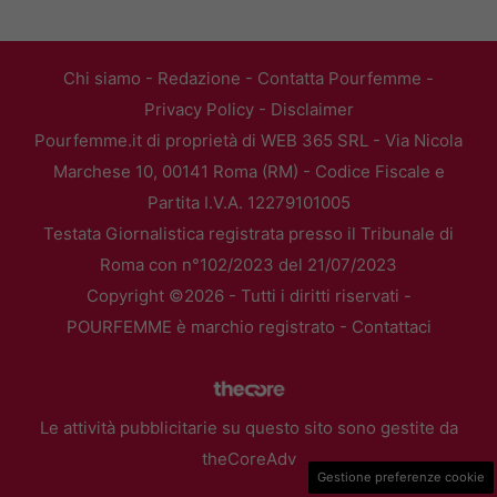
Chi siamo
-
Redazione
-
Contatta Pourfemme
-
Privacy Policy
-
Disclaimer
Pourfemme.it di proprietà di WEB 365 SRL - Via Nicola
Marchese 10, 00141 Roma (RM) - Codice Fiscale e
Partita I.V.A. 12279101005
Testata Giornalistica registrata presso il Tribunale di
Roma con n°102/2023 del 21/07/2023
Copyright ©2026 - Tutti i diritti riservati -
POURFEMME è marchio registrato -
Contattaci
Le attività pubblicitarie su questo sito sono gestite da
theCoreAdv
Gestione preferenze cookie