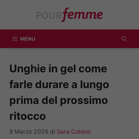
Vai
al
contenuto
MENU
Unghie in gel come
farle durare a lungo
prima del prossimo
ritocco
9 Marzo 2026
di
Sara Colono