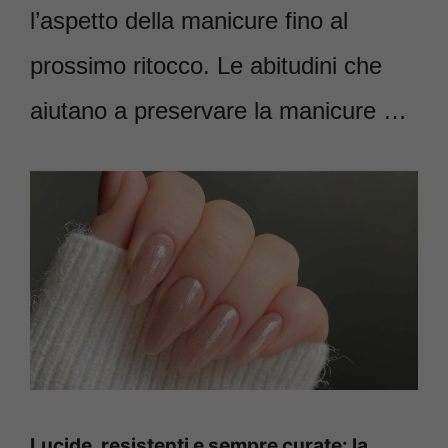
l’aspetto della manicure fino al
prossimo ritocco. Le abitudini che
aiutano a preservare la manicure …
Lucide, resistenti e sempre curate: la